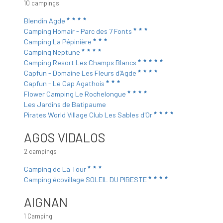
10 campings
Blendin Agde
Camping Homair - Parc des 7 Fonts
Camping La Pépinière
Camping Neptune
Camping Resort Les Champs Blancs
Capfun - Domaine Les Fleurs d'Agde
Capfun - Le Cap Agathois
Flower Camping Le Rochelongue
Les Jardins de Batipaume
Pirates World Village Club Les Sables d'Or
AGOS VIDALOS
2 campings
Camping de La Tour
Camping écovillage SOLEIL DU PIBESTE
AIGNAN
1 Camping