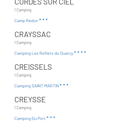
CORDES SUR CIEL
1 Camping
Camp Redon
CRAYSSAC
1 Camping
Camping Les Reflets du Quercy
CREISSELS
1 Camping
Camping SAINT MARTIN
CREYSSE
1 Camping
Camping Du Port