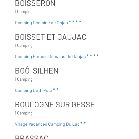
BOISSERON
1 Camping
Camping Domaine de Gajan
BOISSET ET GAUJAC
1 Camping
Camping Paradis Domaine de Gaujac
BOÔ-SILHEN
1 Camping
Camping Deth Potz
BOULOGNE SUR GESSE
1 Camping
Village Vacances Camping Du Lac
BRASSAC