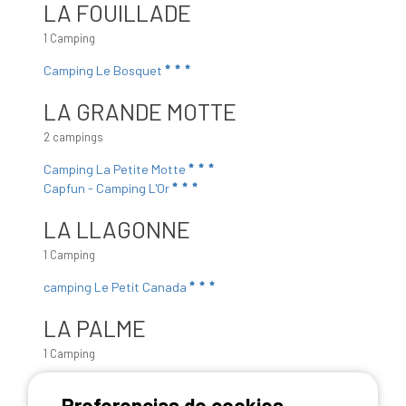
LA FOUILLADE
1 Camping
Camping Le Bosquet
LA GRANDE MOTTE
2 campings
Camping La Petite Motte
Capfun - Camping L'Or
LA LLAGONNE
1 Camping
camping Le Petit Canada
LA PALME
1 Camping
Camping Naturiste Le Clapotis
Preferencias de cookies