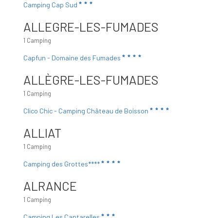
Camping Cap Sud
ALLEGRE-LES-FUMADES
1 Camping
Capfun - Domaine des Fumades
ALLÈGRE-LES-FUMADES
1 Camping
Clico Chic - Camping Château de Boisson
ALLIAT
1 Camping
Camping des Grottes****
ALRANCE
1 Camping
Camping Les Cantarelles