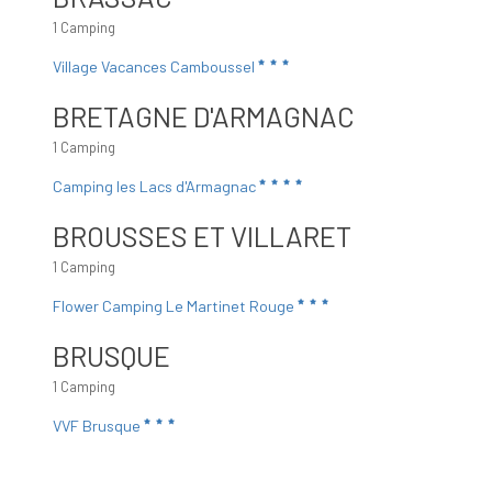
1 Camping
Village Vacances Camboussel
BRETAGNE D'ARMAGNAC
1 Camping
Camping les Lacs d'Armagnac
BROUSSES ET VILLARET
1 Camping
Flower Camping Le Martinet Rouge
BRUSQUE
1 Camping
VVF Brusque