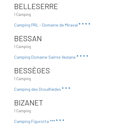
BELLESERRE
1 Camping
Camping PRL - Domaine de Miraval
BESSAN
1 Camping
Camping Domaine Sainte Veziane
BESSÈGES
1 Camping
Camping des Drouilhèdes
BIZANET
1 Camping
Camping Figurotta ***