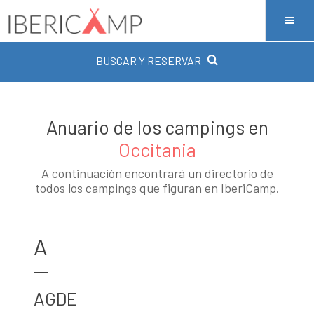
BUSCAR Y RESERVAR
Anuario de los campings en
Occitania
A continuación encontrará un directorio de
todos los campings que figuran en IberiCamp.
A
AGDE