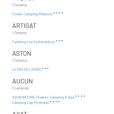
1 Camping
Flower Camping InNature
ARTIGAT
1 Camping
Camping Les Eychecadous
ASTON
1 Camping
LE PAS DE L'OURS
AUCUN
2 campings
AZUN NATURE Chalets-Camping & Spa
Camping Cap Pyrénées
AXAT