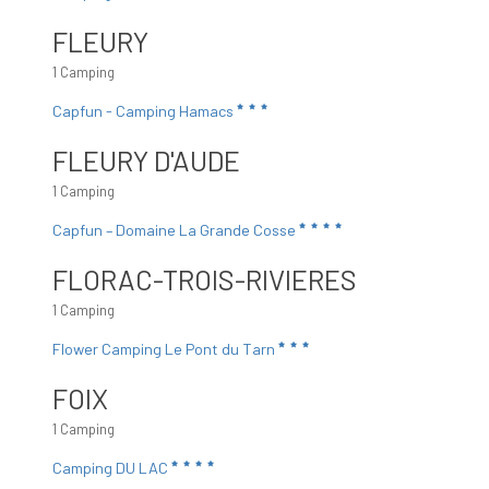
FLEURY
1 Camping
Capfun - Camping Hamacs
FLEURY D'AUDE
1 Camping
Capfun – Domaine La Grande Cosse
FLORAC-TROIS-RIVIERES
1 Camping
Flower Camping Le Pont du Tarn
FOIX
1 Camping
Camping DU LAC