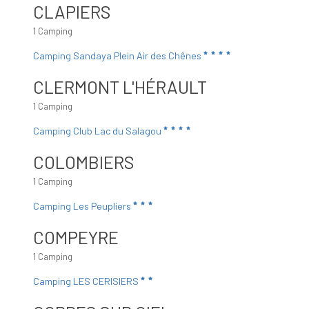
CLAPIERS
1 Camping
Camping Sandaya Plein Air des Chênes
CLERMONT L'HÉRAULT
1 Camping
Camping Club Lac du Salagou
COLOMBIERS
1 Camping
Camping Les Peupliers
COMPEYRE
1 Camping
Camping LES CERISIERS