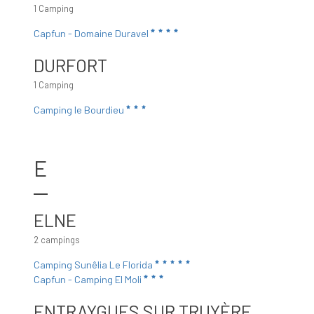
1 Camping
Capfun - Domaine Duravel
DURFORT
1 Camping
Camping le Bourdieu
E
ELNE
2 campings
Camping Sunêlia Le Florida
Capfun - Camping El Moli
ENTRAYGUES SUR TRUYÈRE