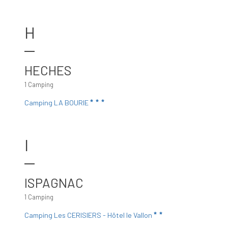
H
HECHES
1 Camping
Camping LA BOURIE
I
ISPAGNAC
1 Camping
Camping Les CERISIERS - Hôtel le Vallon