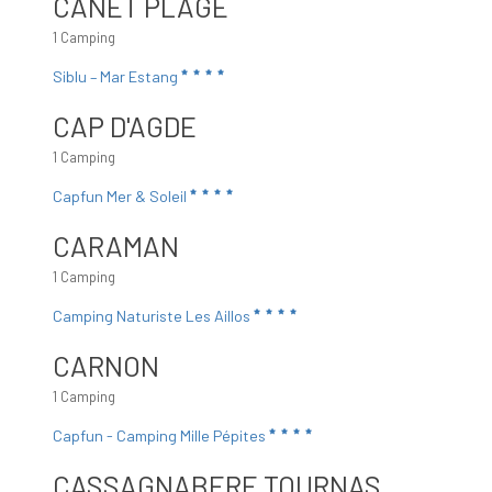
CANET PLAGE
1 Camping
Siblu – Mar Estang
CAP D'AGDE
1 Camping
Capfun Mer & Soleil
CARAMAN
1 Camping
Camping Naturiste Les Aillos
CARNON
1 Camping
Capfun - Camping Mille Pépites
CASSAGNABERE TOURNAS