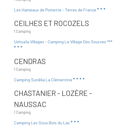
Les Hameaux de Pomette - Terres de France
CEILHES ET ROCOZELS
1 Camping
Ushuaïa Villages - Camping Le Village Des Sources ***
CENDRAS
1 Camping
Camping Sunêlia La Clémentine
CHASTANIER - LOZÈRE -
NAUSSAC
1 Camping
Camping Les Sous Bois du Lac