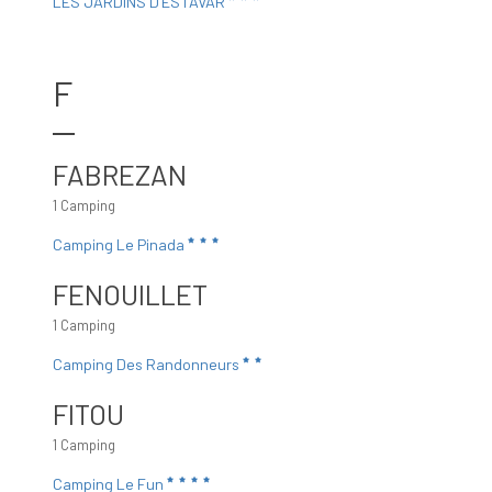
LES JARDINS D'ESTAVAR
F
FABREZAN
1 Camping
Camping Le Pinada
FENOUILLET
1 Camping
Camping Des Randonneurs
FITOU
1 Camping
Camping Le Fun