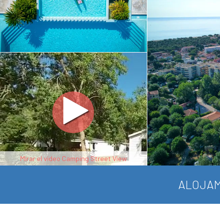
Mirar el video Camping Street View
ALOJAM