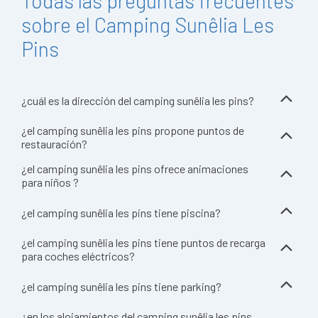
Todas las preguntas frecuentes
sobre el Camping Sunêlia Les
Pins
¿cuál es la dirección del camping sunêlia les pins?
¿el camping sunêlia les pins propone puntos de
restauración?
¿el camping sunêlia les pins ofrece animaciones
para niños ?
¿el camping sunêlia les pins tiene piscina?
¿el camping sunêlia les pins tiene puntos de recarga
para coches eléctricos?
¿el camping sunêlia les pins tiene parking?
¿en los alojamientos del camping sunêlia les pins