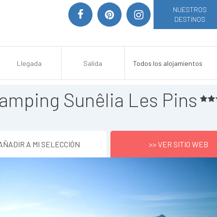
NUESTROS
DESTINOS
amping Sunêlia Les Pins
AÑADIR A MI SELECCIÓN
>> VER SITIO WEB