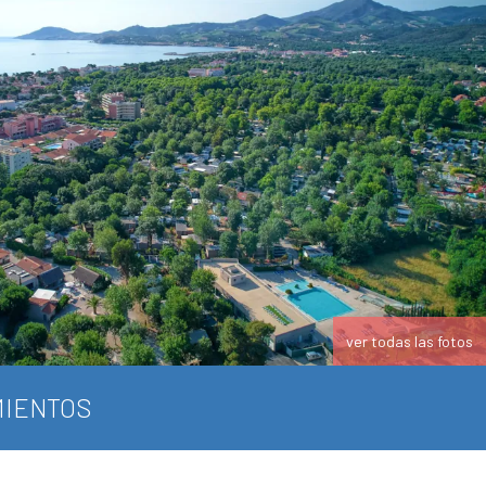
ver todas las fotos
IENTOS