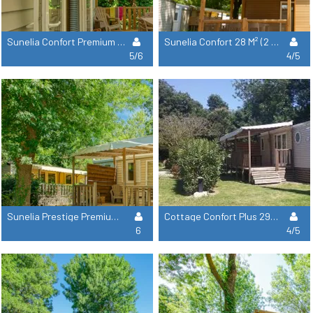
Sunelia Confort Premium 31 M² (2 Habitaciones + 1 Cuarto De Baño)
Sunelia Confort 28 M² (2 Habitaciones + 1 Cuarto De Baño)
5/6
4/5
Sunelia Prestige Premium 33 M² (3 Habitaciones + 1 Cuarto De Baño)
Cottage Confort Plus 29M² (2 Habitaciones + 1 Cuarto De Baño)
6
4/5