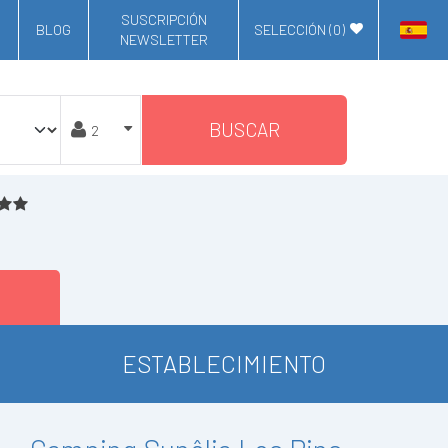
SUSCRIPCIÓN
BLOG
SELECCIÓN (
0
)
NEWSLETTER
BUSCAR
ESTABLECIMIENTO