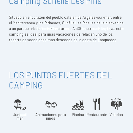
Camping Sunêlia Les Pins
Situado en el corazon del pueblo catalan de Argeles-sur-mer, entre
el Mediterraneo y los Pirineaos, Sunêlia Les Pins les da la bienvenida
a un parque arbolado de 6 hectareas. A 300 metros de la playa, este
camping es ideal para unas vacaciones de relax en uno de los
resorts de vacaciones mas deseados de la costa de Languedoc.
LOS PUNTOS FUERTES DEL
CAMPING
Junto al
Animaciones para
Piscina
Restaurante
Veladas
mar
niños