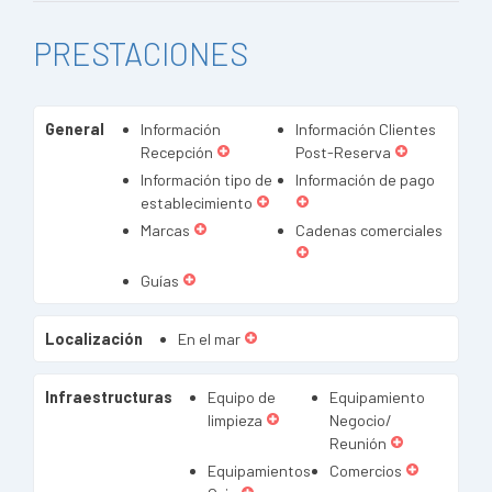
PRESTACIONES
General
Información
Información Clientes
Recepción
Post-Reserva
Información tipo de
Información de pago
establecimiento
Marcas
Cadenas comerciales
Guías
Localización
En el mar
Infraestructuras
Equipo de
Equipamiento
limpieza
Negocio/
Reunión
Equipamientos
Comercios