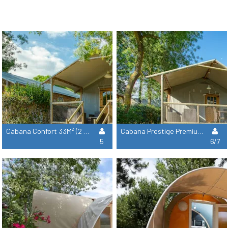
Cabana Confort 33M² (2 Habitaciones + 1 Cuarto De Baño)
Cabana Prestige Premium 47M² (3 Habitaciones + 1 Cuarto De Baño)
5
6/7