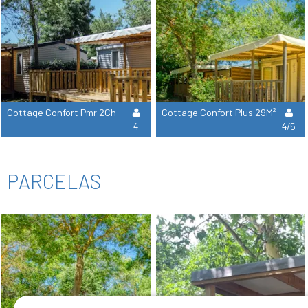
Cottage Confort Pmr 2Ch
Cottage Confort Plus 29M²
4
4/5
PARCELAS