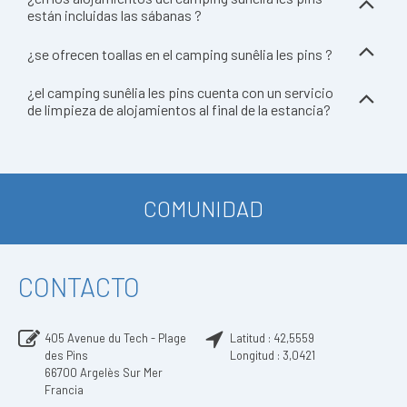
están incluidas las sábanas ?
¿se ofrecen toallas en el camping sunêlia les pins ?
¿el camping sunêlia les pins cuenta con un servicio
de limpieza de alojamientos al final de la estancia?
COMUNIDAD
CONTACTO
405 Avenue du Tech - Plage
Latitud :
42,5559
des Pins
Longitud :
3,0421
66700
Argelès Sur Mer
Francia