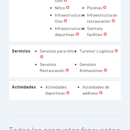
Ocio
Niños
Piscinas
Infraestructuras
Infraestructuras
Ocio
restauración
Infraestructuras
Sanitary
deportivas
facilities
Servicios
Servicios para niños
Turismo/ Logística
Servicios
Servicios
Restauración
Animaciones
Actividades
Actividades
Actividades de
deportivas
wellness