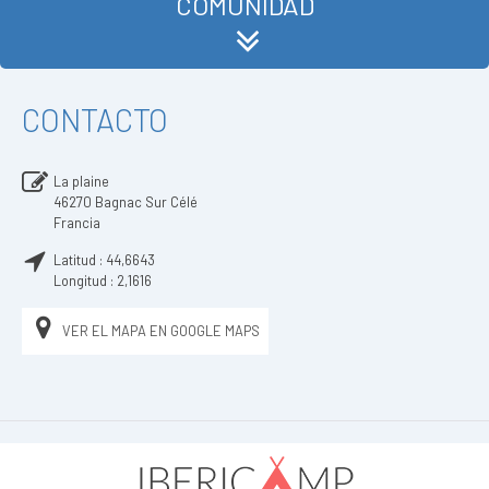
COMUNIDAD
CONTACTO
La plaine
46270
Bagnac Sur Célé
Francia
Latitud :
44,6643
Longitud :
2,1616
VER EL MAPA EN GOOGLE MAPS