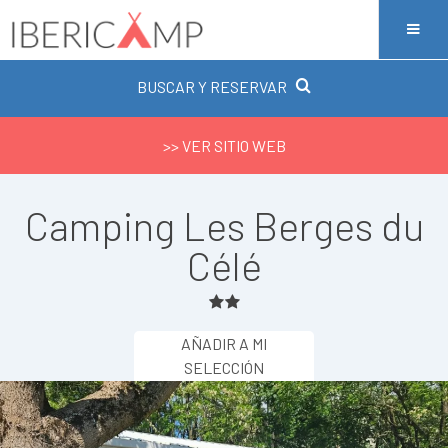
BUSCAR Y RESERVAR
>> VER SITIO WEB
Camping Les Berges du
Célé
AÑADIR A MI
SELECCIÓN