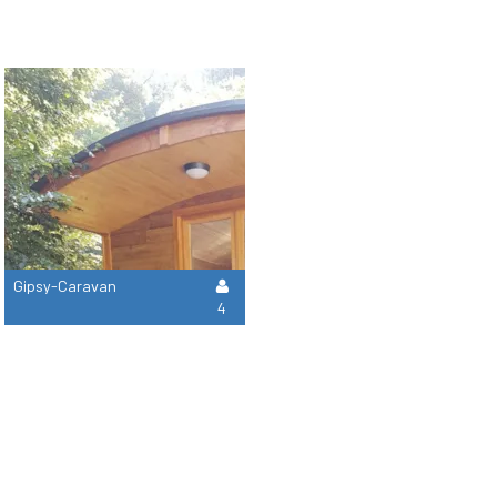
Gipsy-Caravan
4