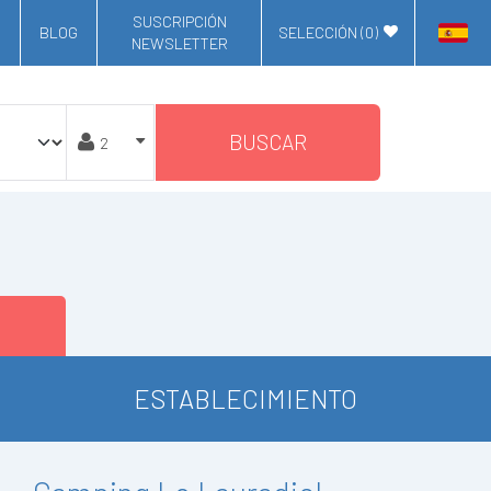
SUSCRIPCIÓN
BLOG
SELECCIÓN (
0
)
NEWSLETTER
BUSCAR
ESTABLECIMIENTO