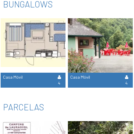
BUNGALOWS
Casa Móvil
Casa Móvil
4
4
PARCELAS