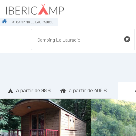
CAMPING LE LAURADIOL
a partir de 98 €
a partir de 405 €