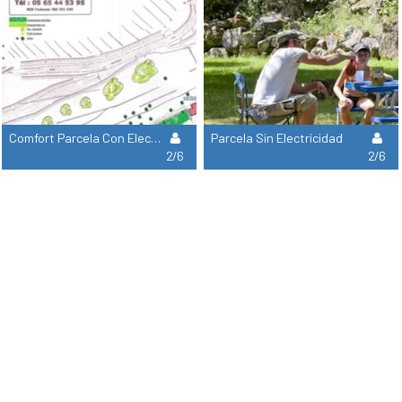
Comfort Parcela Con Electricidad
Parcela Sin Electricidad
2/6
2/6