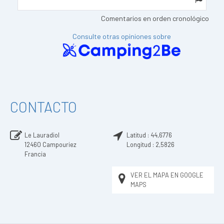
Comentarios en orden cronológico
Consulte otras opiniones sobre
CONTACTO
Le Lauradiol
Latitud :
44,6776
12460
Campouriez
Longitud :
2,5826
Francia
VER EL MAPA EN GOOGLE
MAPS