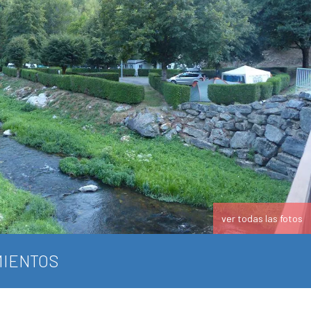
ver todas las fotos
IENTOS