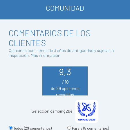
COMUNIDAD
COMENTARIOS DE LOS
CLIENTES
Opiniones con menos de 3 años de antigüedad y sujetas a
inspección.
Más información
9,3
/ 10
de 29 opiniones
recogidas
Selección camping2be
Todos
(29 comentarios)
Pareja
(5 comentarios)