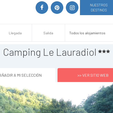
NUESTROS
DESTINOS
Camping Le Lauradiol
AÑADIR A MI SELECCIÓN
>> VER SITIO WEB