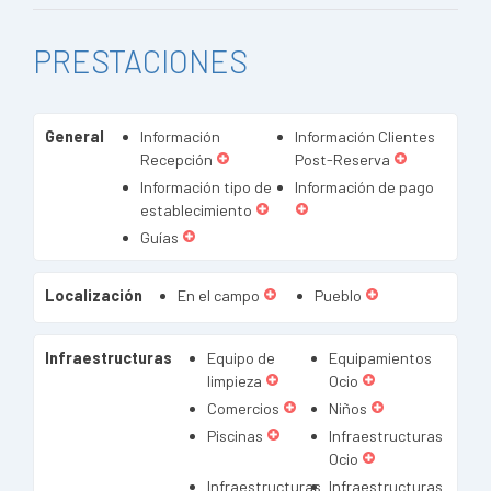
PRESTACIONES
General
Información
Información Clientes
Recepción
Post-Reserva
Información tipo de
Información de pago
establecimiento
Guías
Localización
En el campo
Pueblo
Infraestructuras
Equipo de
Equipamientos
limpieza
Ocio
Comercios
Niños
Piscinas
Infraestructuras
Ocio
Infraestructuras
Infraestructuras