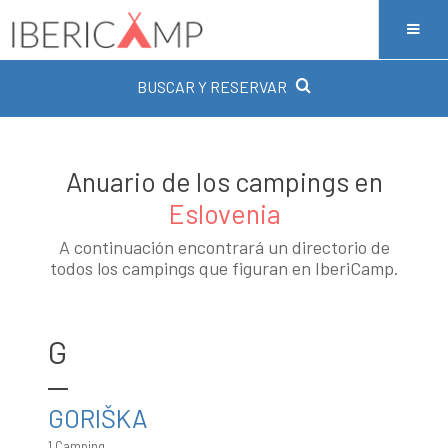
BUSCAR Y RESERVAR
Anuario de los campings en
Eslovenia
A continuación encontrará un directorio de
todos los campings que figuran en IberiCamp.
G
GORIŠKA
1 Camping