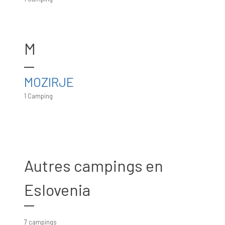
M
MOZIRJE
1 Camping
Autres campings en
Eslovenia
7 campings