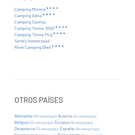
Camping Menina
Camping Adria
Camping Savinja
Camping Terme 3000
Camping Terme Ptuj
Senk's Homestead
River Camping Bled
OTROS PAÍSES
Alemania
Austria
(38 campings)
(24 campings)
Bélgica
Croacia
(25 campings)
(18 campings)
Dinamarca
España
(13 campings)
(151 campings)
Francia
Reino Unido