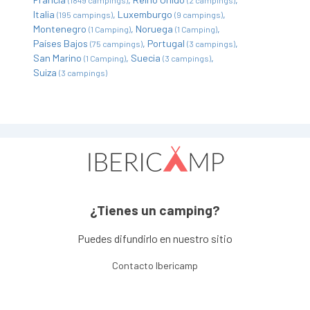
(1849 campings)
(2 campings)
Italia
Luxemburgo
(195 campings)
(9 campings)
Montenegro
Noruega
(1 Camping)
(1 Camping)
Países Bajos
Portugal
(75 campings)
(3 campings)
San Marino
Suecia
(1 Camping)
(3 campings)
Suiza
(3 campings)
¿Tienes un camping?
Puedes difundirlo en nuestro sitio
Contacto Ibericamp