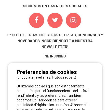
SÍGUENOS EN LAS REDES SOCIALES
¡ Y NO TE PIERDAS NUESTRAS
OFERTAS, CONCURSOS Y
NOVEDADES
INSCRIBIÉNDOTE A NUESTRA
NEWSLETTER!
ME INSCRIBO
Preferencias de cookies
(chocolate, avellanas, frutos secos...)
NUESTROS PARTNERS
Utilizamos cookies que son estrictamente
necesarias para el funcionamiento del sitio, el
rendimiento y las preferencias. También
podemos utilizar cookies para ofrecer
publicidad dirigida a los usuarios. Al hacer clic
en aceptar todo, usted consiente el uso de