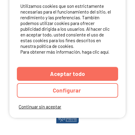
Utilizamos cookies que son estrictamente
ME INSCRIBO
necesarias para el funcionamiento del sitio, el
rendimiento y las preferencias. También
podemos utilizar cookies para ofrecer
publicidad dirigida a los usuarios. Al hacer clic
NUESTROS PARTNERS
en aceptar todo, usted consiente el uso de
estas cookies para los fines descritos en
nuestra política de cookies.
Para obtener más información, haga clic aquí.
Aceptar todo
Configurar
Continuar sin aceptar