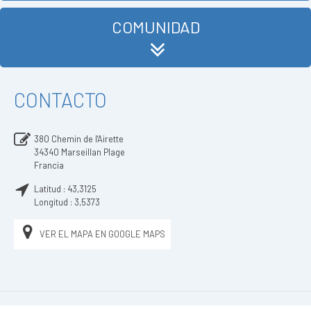
COMUNIDAD
CONTACTO
380 Chemin de l'Airette
34340
Marseillan Plage
Francia
Latitud :
43,3125
Longitud :
3,5373
VER EL MAPA EN GOOGLE MAPS