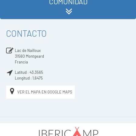
COMUNIDAD
CONTACTO
Lac de Nailloux
31560
Montgeard
Francia
Latitud :
43,3565
Longitud :
1,6475
VER EL MAPA EN GOOGLE MAPS