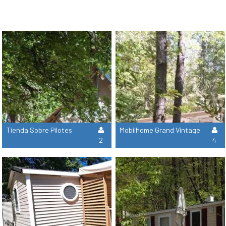
Tienda Sobre Pilotes
Mobilhome Grand Vintage
2
4