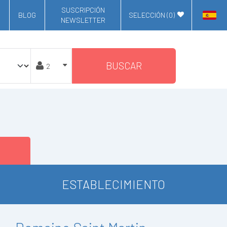
SUSCRIPCIÓN
BLOG
SELECCIÓN (
0
)
NEWSLETTER
BUSCAR
ESTABLECIMIENTO