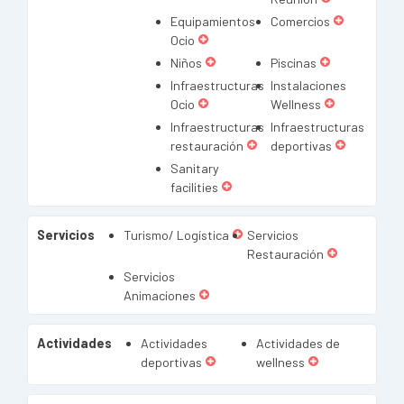
Equipamientos
Comercios
Ocio
Niños
Piscinas
Infraestructuras
Instalaciones
Ocio
Wellness
Infraestructuras
Infraestructuras
restauración
deportivas
Sanitary
facilities
Servicios
Turismo/ Logística
Servicios
Restauración
Servicios
Animaciones
Actividades
Actividades
Actividades de
deportivas
wellness