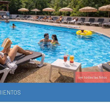
ver todas las fotos
IENTOS