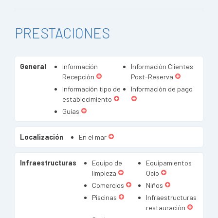
PRESTACIONES
General
Información
Información Clientes
Recepción
Post-Reserva
Información tipo de
Información de pago
establecimiento
Guías
Localización
En el mar
Infraestructuras
Equipo de
Equipamientos
limpieza
Ocio
Comercios
Niños
Piscinas
Infraestructuras
restauración