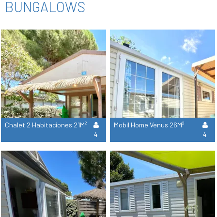
BUNGALOWS
Chalet 2 Habitaciones 21M²
Mobil Home Venus 26M²
4
4