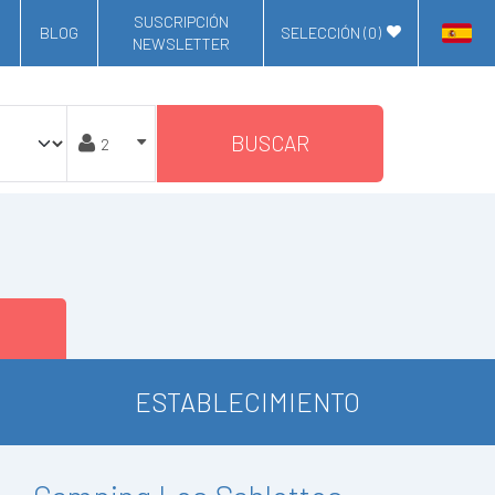
SUSCRIPCIÓN
BLOG
SELECCIÓN (
0
)
NEWSLETTER
BUSCAR
ESTABLECIMIENTO