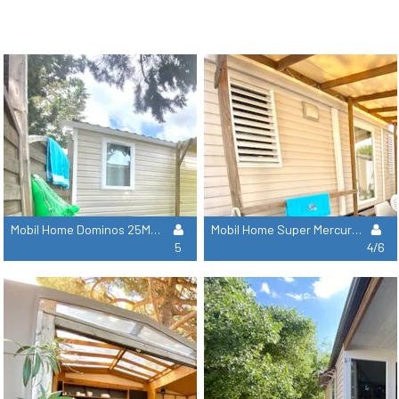
Mobil Home Dominos 25M² - 2 Habitaciones
Mobil Home Super Mercure 27,50M² Climatización - 2 Habitaciones (Année 2012)
5
4/6