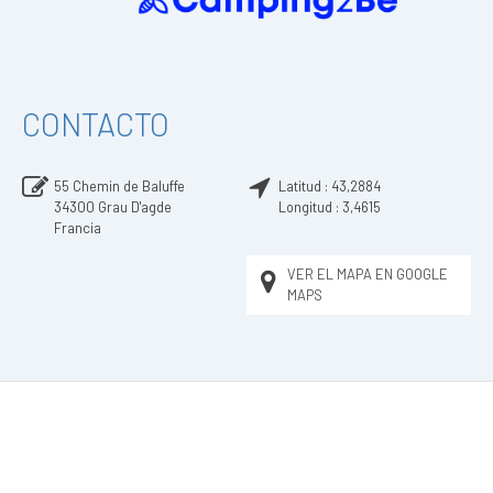
CONTACTO
55 Chemin de Baluffe
Latitud :
43,2884
34300
Grau D'agde
Longitud :
3,4615
Francia
VER EL MAPA EN GOOGLE
MAPS