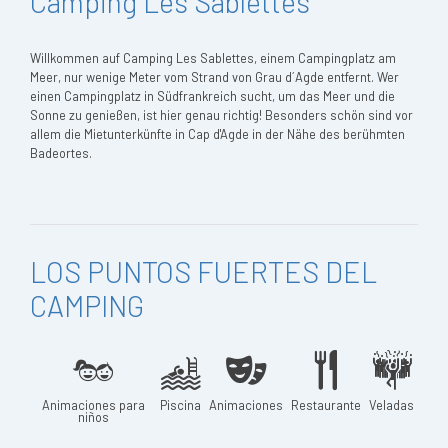
Camping Les Sablettes
Willkommen auf Camping Les Sablettes, einem Campingplatz am
Meer, nur wenige Meter vom Strand von Grau d´Agde entfernt. Wer
einen Campingplatz in Südfrankreich sucht, um das Meer und die
Sonne zu genießen, ist hier genau richtig! Besonders schön sind vor
allem die Mietunterkünfte in Cap d'Agde in der Nähe des berühmten
Badeortes.
LOS PUNTOS FUERTES DEL
CAMPING
Animaciones para
Piscina
Animaciones
Restaurante
Veladas
niños