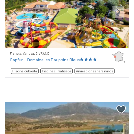
Previous
Next
Francia, Vandea, GIVRAND
Capfun - Domaine les Dauphins Bleus
Piscina cubierta
Piscina climatizada
Animaciones para niños