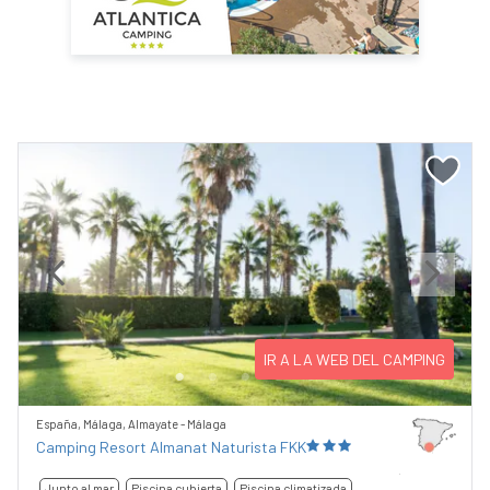
Previous
Next
IR A LA WEB DEL CAMPING
España, Málaga, Almayate - Málaga
Camping Resort Almanat Naturista FKK
Junto al mar
Piscina cubierta
Piscina climatizada