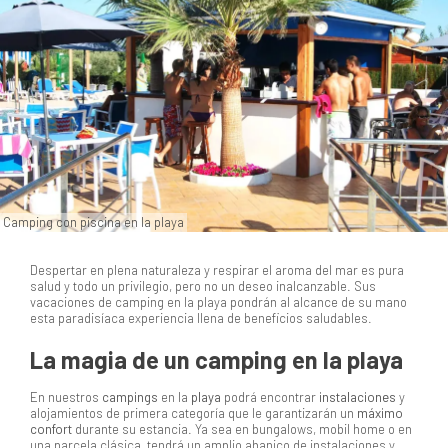
Camping con piscina en la playa
Despertar en plena naturaleza y respirar el aroma del mar es pura
salud y todo un privilegio, pero no un deseo inalcanzable. Sus
vacaciones de camping en la playa pondrán al alcance de su mano
esta paradisíaca experiencia llena de beneficios saludables.
La magia de un camping en la playa
En nuestros
campings
en la
playa
podrá encontrar
instalaciones
y
alojamientos de primera categoría que le garantizarán un
máximo
confort
durante su estancia. Ya sea en bungalows, mobil home o en
una parcela clásica, tendrá un amplio abanico de instalaciones y