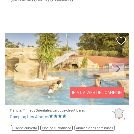
Previous
Next
IR A LA WEB DEL CAMPING
Francia, Pirineos Orientales, Laroque-des-Albères
Camping Les Albères
Piscina cubierta
Piscina climatizada
Animaciones para niños