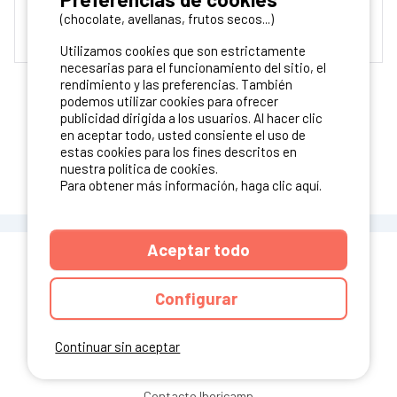
(chocolate, avellanas, frutos secos...)
Parque acuático
Piscina cubierta
Piscina climatizada
Utilizamos cookies que son estrictamente
necesarias para el funcionamiento del sitio, el
rendimiento y las preferencias. También
podemos utilizar cookies para ofrecer
publicidad dirigida a los usuarios. Al hacer clic
en aceptar todo, usted consiente el uso de
estas cookies para los fines descritos en
VER MÁS RESULTADOS
nuestra política de cookies.
Para obtener más información, haga clic aquí.
Aceptar todo
Configurar
¿Tienes un camping?
Continuar sin aceptar
Puedes difundirlo en nuestro sitio
Contacto Ibericamp