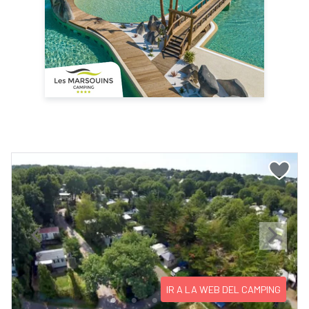
Previous
Next
IR A LA WEB DEL CAMPING