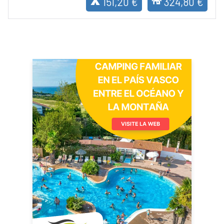
151,20 €
324,80 €