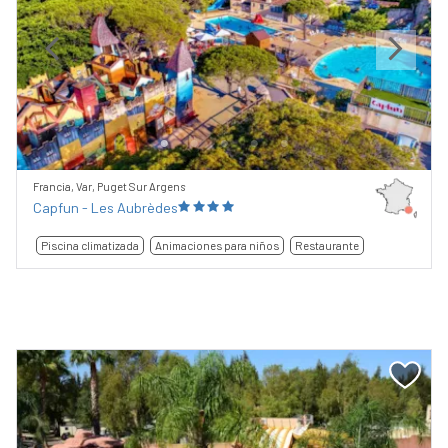
Previous
Next
Francia, Var, Puget Sur Argens
Capfun - Les Aubrèdes
Piscina climatizada
Animaciones para niños
Restaurante