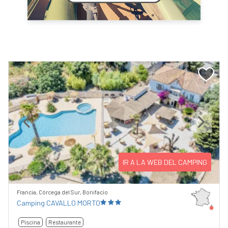
Previous
Next
IR A LA WEB DEL CAMPING
Francia, Córcega del Sur, Bonifacio
Camping CAVALLO MORTO
Piscina
Restaurante