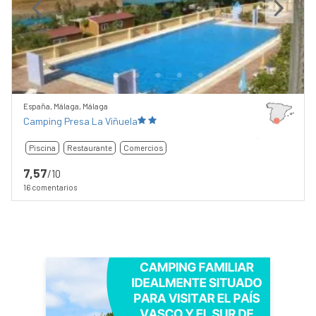
Previous
Next
España, Málaga, Málaga
Camping Presa La Viñuela
Piscina
Restaurante
Comercios
7,57
/10
16 comentarios