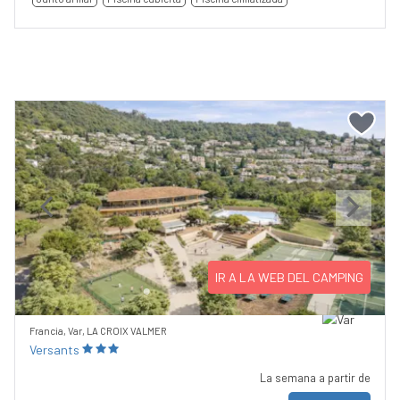
Previous
Next
IR A LA WEB DEL CAMPING
Francia, Var, LA CROIX VALMER
Versants
La semana a partir de