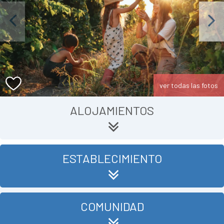
Previous
Next
ver todas las fotos
ALOJAMIENTOS
ESTABLECIMIENTO
COMUNIDAD