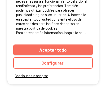
necesarias para el funcionamiento del sitio, el
rendimiento y las preferencias. También
NUESTROS PARTNERS
podemos utilizar cookies para ofrecer
publicidad dirigida a los usuarios. Al hacer clic
en aceptar todo, usted consiente el uso de
estas cookies para los fines descritos en
nuestra política de cookies.
Para obtener más información, haga clic aquí.
Aceptar todo
Configurar
Continuar sin aceptar
ANUARIO
CGU DEL SITIO
MENCIONES LEGALES
COOKIES
CARTA DE CONFIDENCIALIDAD
MAPA DEL SITIO