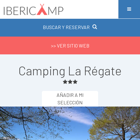
BUSCAR Y RESERVAR
>> VER SITIO WEB
Camping La Régate
AÑADIR A MI
SELECCIÓN