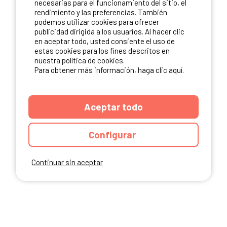
necesarias para el funcionamiento del sitio, el
rendimiento y las preferencias. También
NUESTROS PARTNERS
podemos utilizar cookies para ofrecer
publicidad dirigida a los usuarios. Al hacer clic
en aceptar todo, usted consiente el uso de
estas cookies para los fines descritos en
nuestra política de cookies.
Para obtener más información, haga clic aquí.
Aceptar todo
Configurar
Continuar sin aceptar
ANUARIO
CGU DEL SITIO
MENCIONES LEGALES
COOKIES
CARTA DE CONFIDENCIALIDAD
MAPA DEL SITIO