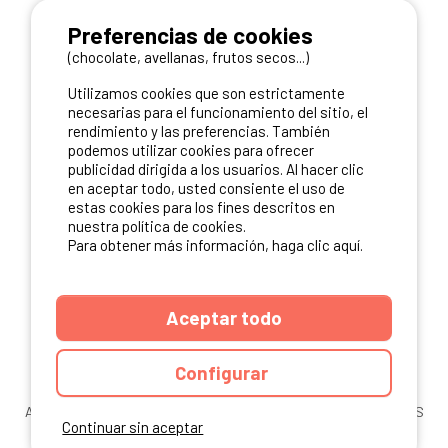
Preferencias de cookies
(chocolate, avellanas, frutos secos...)
NUESTROS PARTNERS
Utilizamos cookies que son estrictamente
necesarias para el funcionamiento del sitio, el
rendimiento y las preferencias. También
podemos utilizar cookies para ofrecer
publicidad dirigida a los usuarios. Al hacer clic
en aceptar todo, usted consiente el uso de
estas cookies para los fines descritos en
nuestra política de cookies.
Para obtener más información, haga clic aquí.
Aceptar todo
Configurar
ANUARIO
CGU DEL SITIO
MENCIONES LEGALES
COOKIES
Continuar sin aceptar
CARTA DE CONFIDENCIALIDAD
MAPA DEL SITIO