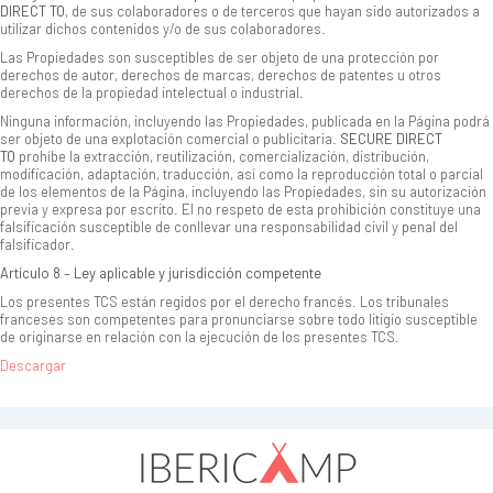
DIRECT TO
, de sus colaboradores o de terceros que hayan sido autorizados a
utilizar dichos contenidos y/o de sus colaboradores.
Las Propiedades son susceptibles de ser objeto de una protección por
derechos de autor, derechos de marcas, derechos de patentes u otros
derechos de la propiedad intelectual o industrial.
Ninguna información, incluyendo las Propiedades, publicada en la Página podrá
ser objeto de una explotación comercial o publicitaria.
SECURE DIRECT
TO
prohíbe la extracción, reutilización, comercialización, distribución,
modificación, adaptación, traducción, así como la reproducción total o parcial
de los elementos de la Página, incluyendo las Propiedades, sin su autorización
previa y expresa por escrito. El no respeto de esta prohibición constituye una
falsificación susceptible de conllevar una responsabilidad civil y penal del
falsificador.
Artículo 8 – Ley aplicable y jurisdicción competente
Los presentes TCS están regidos por el derecho francés. Los tribunales
franceses son competentes para pronunciarse sobre todo litigio susceptible
de originarse en relación con la ejecución de los presentes TCS.
Descargar