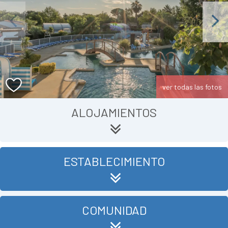
Previous
Next
ver todas las fotos
ALOJAMIENTOS
ESTABLECIMIENTO
COMUNIDAD