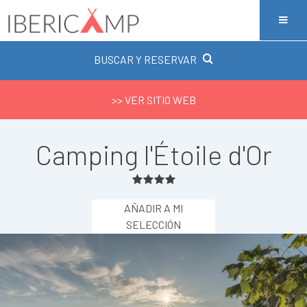
BUSCAR Y RESERVAR
>> VER SITIO WEB
Camping l'Étoile d'Or
AÑADIR A MI
SELECCIÓN