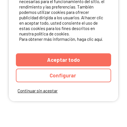
necesarias para el funcionamiento del sitio, el
rendimiento y las preferencias. También
NUESTROS PARTNERS
podemos utilizar cookies para ofrecer
publicidad dirigida a los usuarios. Al hacer clic
en aceptar todo, usted consiente el uso de
estas cookies para los fines descritos en
nuestra política de cookies.
Para obtener más información, haga clic aquí.
Aceptar todo
Configurar
Continuar sin aceptar
ANUARIO
CGU DEL SITIO
MENCIONES LEGALES
COOKIES
CARTA DE CONFIDENCIALIDAD
MAPA DEL SITIO