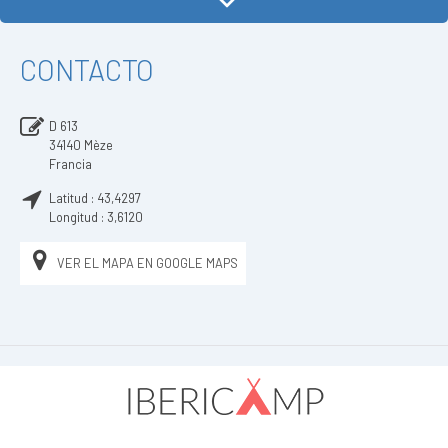
CONTACTO
D 613
34140
Mèze
Francia
Latitud :
43,4297
Longitud :
3,6120
VER EL MAPA EN GOOGLE MAPS