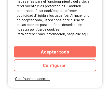
necesarias para el funcionamiento del sitio, el
rendimiento y las preferencias. También
NUESTROS PARTNERS
podemos utilizar cookies para ofrecer
publicidad dirigida a los usuarios. Al hacer clic
en aceptar todo, usted consiente el uso de
estas cookies para los fines descritos en
nuestra política de cookies.
Para obtener más información, haga clic aquí.
Aceptar todo
Configurar
Continuar sin aceptar
ANUARIO
CGU DEL SITIO
MENCIONES LEGALES
COOKIES
CARTA DE CONFIDENCIALIDAD
MAPA DEL SITIO