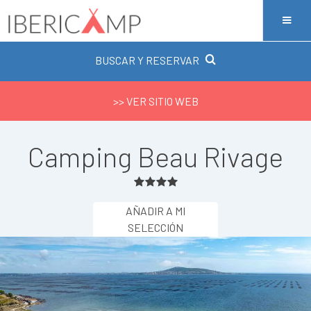
BUSCAR Y RESERVAR
>> VER SITIO WEB
Camping Beau Rivage
AÑADIR A MI
SELECCIÓN