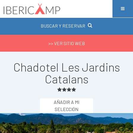
BUSCAR Y RESERVAR
>> VER SITIO WEB
Chadotel Les Jardins
Catalans
AÑADIR A MI
SELECCIÓN