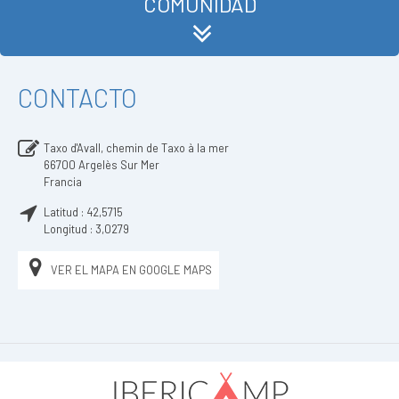
COMUNIDAD
CONTACTO
Taxo d'Avall, chemin de Taxo à la mer
66700
Argelès Sur Mer
Francia
Latitud :
42,5715
Longitud :
3,0279
VER EL MAPA EN GOOGLE MAPS