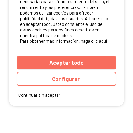
necesarias para el funcionamiento del sitio, el
rendimiento y las preferencias. También
NUESTROS PARTNERS
podemos utilizar cookies para ofrecer
publicidad dirigida a los usuarios. Al hacer clic
en aceptar todo, usted consiente el uso de
estas cookies para los fines descritos en
nuestra política de cookies.
Para obtener más información, haga clic aquí.
Aceptar todo
Configurar
Continuar sin aceptar
ANUARIO
CGU DEL SITIO
MENCIONES LEGALES
COOKIES
CARTA DE CONFIDENCIALIDAD
MAPA DEL SITIO