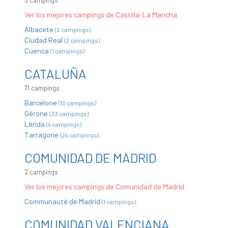
5 campings
Ver los mejores campings de Castilla-La Mancha
Albacete
(2 campings)
Ciudad Real
(2 campings)
Cuenca
(1 campings)
CATALUÑA
71 campings
Barcelone
(10 campings)
Gérone
(33 campings)
Lérida
(4 campings)
Tarragone
(24 campings)
COMUNIDAD DE MADRID
2 campings
Ver los mejores campings de Comunidad de Madrid
Communauté de Madrid
(1 campings)
COMUNIDAD VALENCIANA