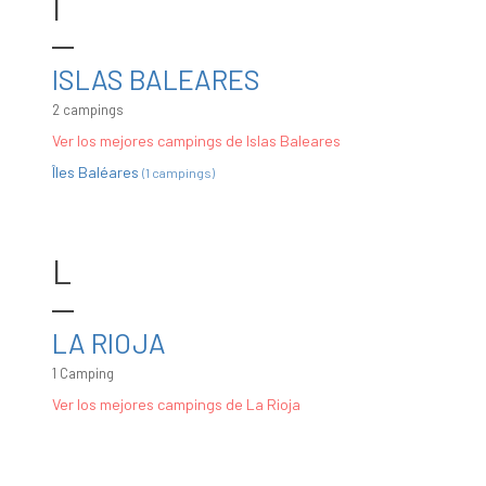
I
ISLAS BALEARES
2 campings
Ver los mejores campings de Islas Baleares
Îles Baléares
(1 campings)
L
LA RIOJA
1 Camping
Ver los mejores campings de La Rioja