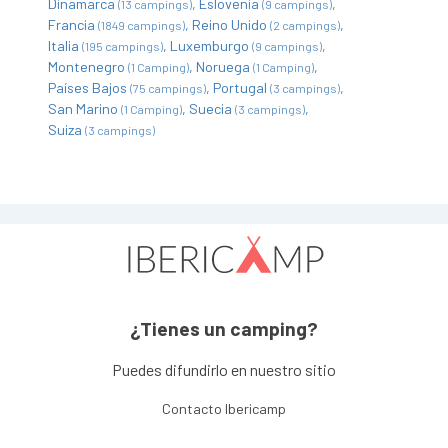
Dinamarca
Eslovenia
(13 campings)
(9 campings)
Francia
Reino Unido
(1849 campings)
(2 campings)
Italia
Luxemburgo
(195 campings)
(9 campings)
Montenegro
Noruega
(1 Camping)
(1 Camping)
Países Bajos
Portugal
(75 campings)
(3 campings)
San Marino
Suecia
(1 Camping)
(3 campings)
Suiza
(3 campings)
¿Tienes un camping?
Puedes difundirlo en nuestro sitio
Contacto Ibericamp