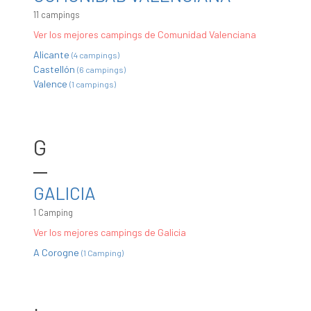
11 campings
Ver los mejores campings de Comunidad Valenciana
Alicante
(4 campings)
Castellón
(6 campings)
Valence
(1 campings)
G
GALICIA
1 Camping
Ver los mejores campings de Galicia
A Corogne
(1 Camping)