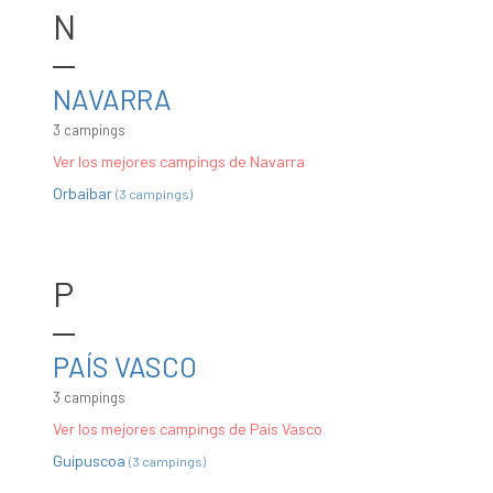
N
NAVARRA
3 campings
Ver los mejores campings de Navarra
Orbaibar
(3 campings)
P
PAÍS VASCO
3 campings
Ver los mejores campings de País Vasco
Guipuscoa
(3 campings)