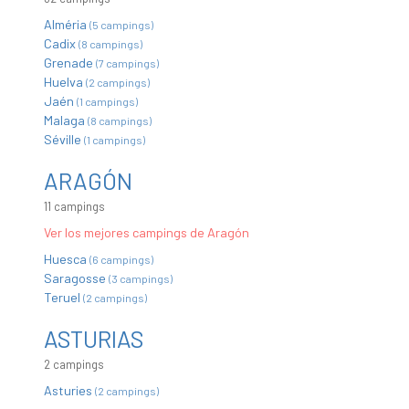
Alméria
(5 campings)
Cadix
(8 campings)
Grenade
(7 campings)
Huelva
(2 campings)
Jaén
(1 campings)
Malaga
(8 campings)
Séville
(1 campings)
ARAGÓN
11 campings
Ver los mejores campings de Aragón
Huesca
(6 campings)
Saragosse
(3 campings)
Teruel
(2 campings)
ASTURIAS
2 campings
Asturies
(2 campings)