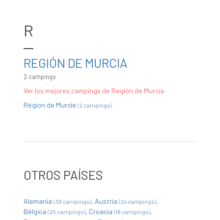
R
REGIÓN DE MURCIA
2 campings
Ver los mejores campings de Región de Murcia
Région de Murcie
(2 campings)
OTROS PAÍSES
Alemania
Austria
(38 campings)
(24 campings)
Bélgica
Croacia
(25 campings)
(18 campings)