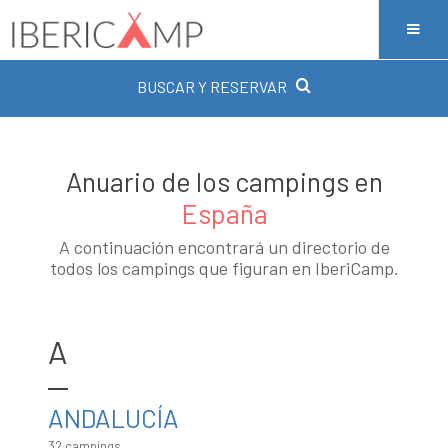
BUSCAR Y RESERVAR
Anuario de los campings en
España
A continuación encontrará un directorio de
todos los campings que figuran en IberiCamp.
A
ANDALUCÍA
32 campings