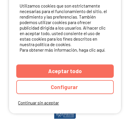
Utilizamos cookies que son estrictamente
ME INSCRIBO
necesarias para el funcionamiento del sitio, el
rendimiento y las preferencias. También
podemos utilizar cookies para ofrecer
publicidad dirigida a los usuarios. Al hacer clic
NUESTROS PARTNERS
en aceptar todo, usted consiente el uso de
estas cookies para los fines descritos en
nuestra política de cookies.
Para obtener más información, haga clic aquí.
Aceptar todo
Configurar
Continuar sin aceptar