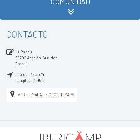
COMUNIDAD
CONTACTO
Le Racou
66702
Argelès-Sur-Mer
Francia
Latitud :
42,5374
Longitud :
3,0516
VER EL MAPA EN GOOGLE MAPS