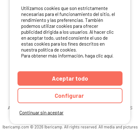
Utilizamos cookies que son estrictamente
necesarias para el funcionamiento del sitio, el
rendimiento y las preferencias. También
podemos utilizar cookies para ofrecer
publicidad dirigida a los usuarios. Al hacer clic
en aceptar todo, usted consiente el uso de
estas cookies para los fines descritos en
nuestra política de cookies.
Para obtener más información, haga clic aquí.
Aceptar todo
Configurar
ANUARIO
CGU DEL SITIO
MENCIONES LEGALES
COOKIES
Continuar sin aceptar
CARTA DE CONFIDENCIALIDAD
MAPA DEL SITIO
Ibericamp.com © 2026 Ibericamp. All rights reserved. All media and pictures
are property of their respective owners.