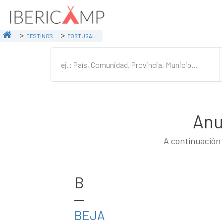
DESTINOS
PORTUGAL
Anu
A continuación 
B
BEJA