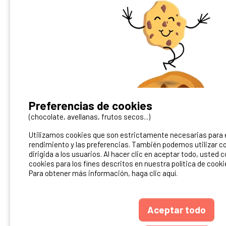
San Marino
Suecia
Suiz
(1 Camping)
(3 campings)
¿Tienes un camping?
Preferencias de cookies
Puedes difundirlo en nuestro sitio
(chocolate, avellanas, frutos secos...)
Utilizamos cookies que son estrictamente necesarias para el
Contacto Ibericamp
rendimiento y las preferencias. También podemos utilizar co
dirigida a los usuarios. Al hacer clic en aceptar todo, usted 
cookies para los fines descritos en nuestra política de cooki
Para obtener más información, haga clic aquí.
Aceptar todo