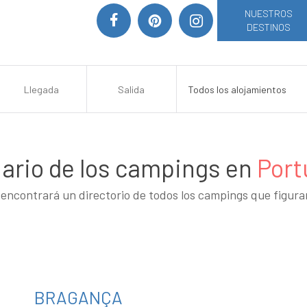
NUESTROS
DESTINOS
ario de los campings en
Port
encontrará un directorio de todos los campings que figur
BRAGANÇA