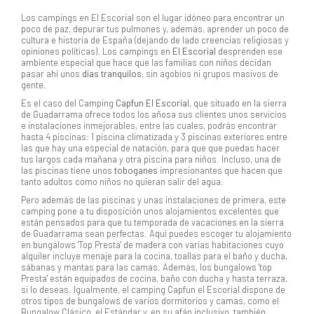
Los campings en El Escorial son el lugar idóneo para encontrar un
poco de paz, depurar tus pulmones y, además, aprender un poco de
cultura e historia de España (dejando de lado creencias religiosas y
opiniones políticas). Los campings en
El Escorial
desprenden ese
ambiente especial que hace que las familias con niños decidan
pasar ahí unos
días tranquilos
, sin agobios ni grupos masivos de
gente.
Es el caso del Camping
Capfun El Escoria
l, que situado en la sierra
de Guadarrama ofrece todos los añosa sus clientes unos servicios
e instalaciones inmejorables, entre las cuales, podrás encontrar
hasta 4 piscinas: 1 piscina climatizada y 3 piscinas exteriores entre
las que hay una especial de natación, para que que puedas hacer
tus largos cada mañana y otra piscina para niños. Incluso, una de
las piscinas tiene unos
toboganes
impresionantes que hacen que
tanto adultos como niños no quieran salir del agua.
Pero además de las piscinas y unas instalaciones de primera, este
camping pone a tu disposición unos alojamientos excelentes que
están pensados para que tu temporada de vacaciones en la sierra
de Guadarrama sean perfectas. Aquí puedes escoger tu alojamiento
en bungalows 'Top Presta' de madera con varias habitaciones cuyo
alquiler incluye menaje para la cocina, toallas para el baño y ducha,
sábanas y mantas para las camas. Además, los bungalows 'top
Presta' están equipados de cocina, baño con ducha y hasta terraza,
si lo deseas. Igualmente, el camping Capfun el Escorial dispone de
otros tipos de bungalows de varios dormitorios y camas, como el
Bungalow Clásico, el Estándar y, en su afán inclusivo, también