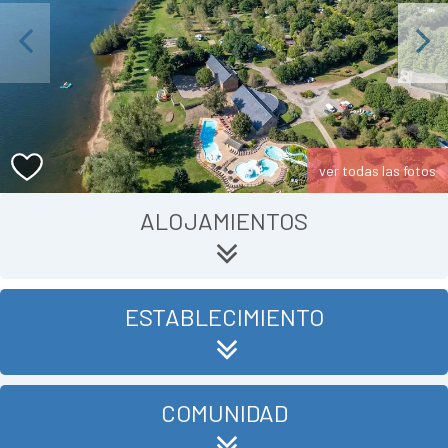
Previous
Next
ver todas las fotos
ALOJAMIENTOS
ESTABLECIMIENTO
COMUNIDAD