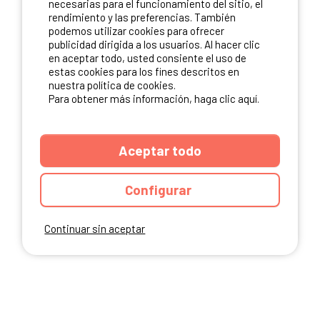
necesarias para el funcionamiento del sitio, el
rendimiento y las preferencias. También
NUESTROS PARTNERS
podemos utilizar cookies para ofrecer
publicidad dirigida a los usuarios. Al hacer clic
en aceptar todo, usted consiente el uso de
estas cookies para los fines descritos en
nuestra política de cookies.
Para obtener más información, haga clic aquí.
Aceptar todo
Configurar
Continuar sin aceptar
ANUARIO
CGU DEL SITIO
MENCIONES LEGALES
COOKIES
CARTA DE CONFIDENCIALIDAD
MAPA DEL SITIO