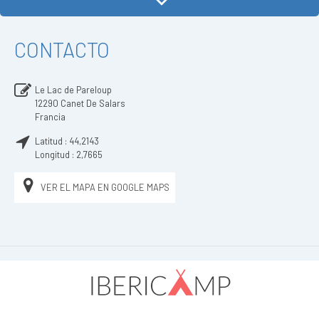
CONTACTO
Le Lac de Pareloup
12290
Canet De Salars
Francia
Latitud :
44,2143
Longitud :
2,7665
VER EL MAPA EN GOOGLE MAPS