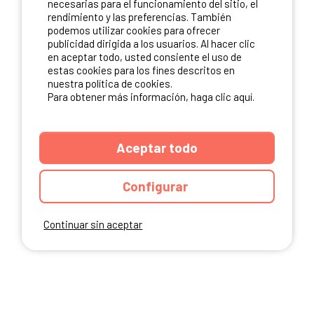
necesarias para el funcionamiento del sitio, el
rendimiento y las preferencias. También
NUESTROS PARTNERS
podemos utilizar cookies para ofrecer
publicidad dirigida a los usuarios. Al hacer clic
en aceptar todo, usted consiente el uso de
estas cookies para los fines descritos en
nuestra política de cookies.
Para obtener más información, haga clic aquí.
Aceptar todo
Configurar
Continuar sin aceptar
ANUARIO
CGU DEL SITIO
MENCIONES LEGALES
COOKIES
CARTA DE CONFIDENCIALIDAD
MAPA DEL SITIO