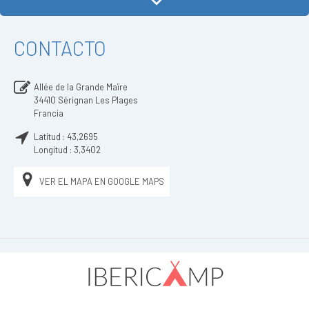
CONTACTO
Allée de la Grande Maïre
34410
Sérignan Les Plages
Francia
Latitud :
43,2695
Longitud :
3,3402
VER EL MAPA EN GOOGLE MAPS