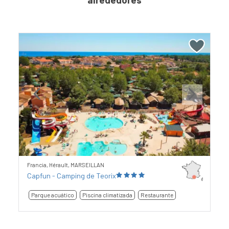
Previous
Next
Francia, Hérault, MARSEILLAN
Capfun - Camping de Teorix
Parque acuático
Piscina climatizada
Restaurante