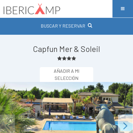
BUSCAR Y RESERVAR
Capfun Mer & Soleil
AÑADIR A MI
SELECCIÓN
Previous
Next