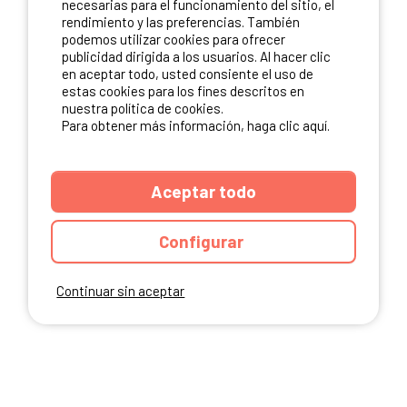
necesarias para el funcionamiento del sitio, el
rendimiento y las preferencias. También
NUESTROS PARTNERS
podemos utilizar cookies para ofrecer
publicidad dirigida a los usuarios. Al hacer clic
en aceptar todo, usted consiente el uso de
estas cookies para los fines descritos en
nuestra política de cookies.
Para obtener más información, haga clic aquí.
Aceptar todo
Configurar
Continuar sin aceptar
ANUARIO
CGU DEL SITIO
MENCIONES LEGALES
COOKIES
CARTA DE CONFIDENCIALIDAD
MAPA DEL SITIO