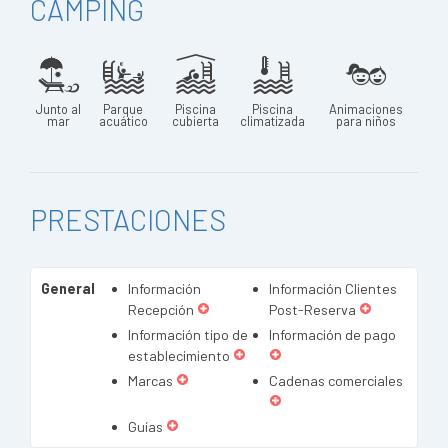
CAMPING
Junto al
Parque
Piscina
Piscina
Animaciones
mar
acuático
cubierta
climatizada
para niños
PRESTACIONES
General
Información
Información Clientes
Recepción
Post-Reserva
Información tipo de
Información de pago
establecimiento
Marcas
Cadenas comerciales
Guías