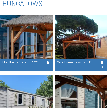
BUNGALOWS
Mobilhome Safari - 37M² - 3 Habitaciones + Aire Acondicionado
Mobilhome Easy - 29M² - 2 Habitaciones + Aire Acondicionado
6
6