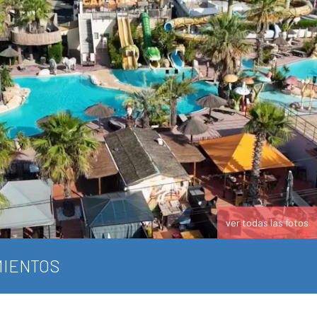
ver todas las fotos
IENTOS