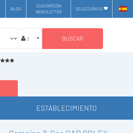
SUSCRIPCIÓN
BLOG
SELECCIÓN (
0
)
NEWSLETTER
BUSCAR
ESTABLECIMIENTO