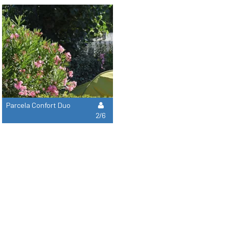
Parcela Confort Duo
2/6