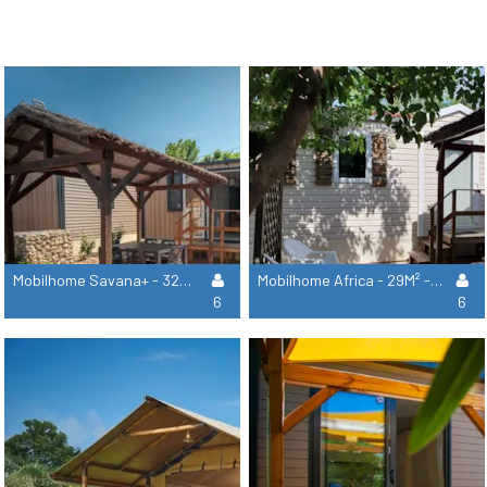
Mobilhome Savana+ - 32M² - 3 Habitaciones Aire Acondicionado
Mobilhome Africa - 29M² - 3 Habitaciones
6
6