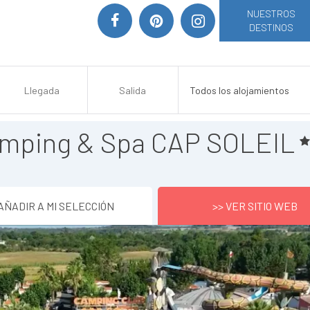
NUESTROS
DESTINOS
mping & Spa CAP SOLEIL
AÑADIR A MI SELECCIÓN
>> VER SITIO WEB