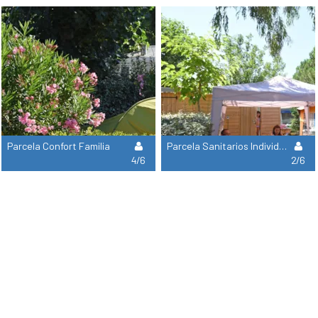
Parcela Confort Familia
Parcela Sanitarios Individuales
4/6
2/6