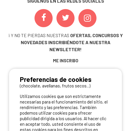
SÍGUENOS EN LAS REDES SOCIALES
¡ Y NO TE PIERDAS NUESTRAS
OFERTAS, CONCURSOS Y
NOVEDADES
INSCRIBIÉNDOTE A NUESTRA
NEWSLETTER!
ME INSCRIBO
Preferencias de cookies
(chocolate, avellanas, frutos secos...)
NUESTROS PARTNERS
Utilizamos cookies que son estrictamente
necesarias para el funcionamiento del sitio, el
rendimiento y las preferencias. También
podemos utilizar cookies para ofrecer
publicidad dirigida a los usuarios. Al hacer clic
en aceptar todo, usted consiente el uso de
estas cookies para los fines descritos en