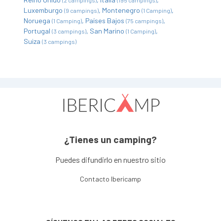
(2 campings)
(195 campings)
Luxemburgo
Montenegro
(9 campings)
(1 Camping)
Noruega
Países Bajos
(1 Camping)
(75 campings)
Portugal
San Marino
(3 campings)
(1 Camping)
Suiza
(3 campings)
¿Tienes un camping?
Puedes difundirlo en nuestro sitio
Contacto Ibericamp