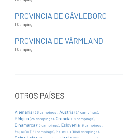
PROVINCIA DE GÄVLEBORG
1 Camping
PROVINCIA DE VÄRMLAND
1 Camping
OTROS PAÍSES
Alemania
Austria
(38 campings)
(24 campings)
Bélgica
Croacia
(25 campings)
(18 campings)
Dinamarca
Eslovenia
(13 campings)
(9 campings)
España
Francia
(151 campings)
(1849 campings)
Reino Unido
Italia