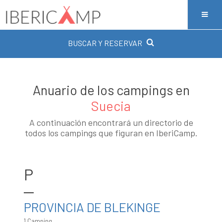
BUSCAR Y RESERVAR
Anuario de los campings en
Suecia
A continuación encontrará un directorio de
todos los campings que figuran en IberiCamp.
P
PROVINCIA DE BLEKINGE
1 Camping