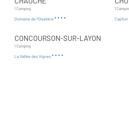
CHAUCHE
CHO
1 Camping
1 Campi
Domaine de l'Oiselière
Capfun 
CONCOURSON-SUR-LAYON
1 Camping
La Vallée des Vignes