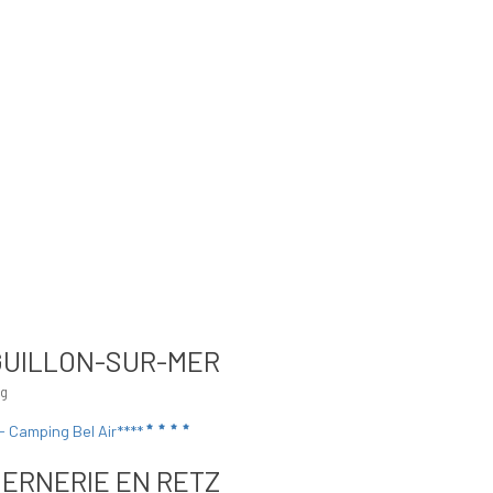
IGUILLON-SUR-MER
ng
- Camping Bel Air****
BERNERIE EN RETZ