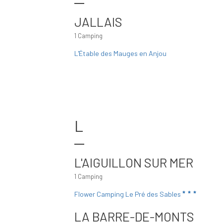
JALLAIS
1 Camping
L'Étable des Mauges en Anjou
L
L'AIGUILLON SUR MER
1 Camping
Flower Camping Le Pré des Sables
LA BARRE-DE-MONTS