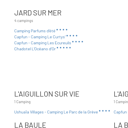
JARD SUR MER
4 campings
Camping Parfums d'été
Capfun - Camping Le Curtys'
Capfun - Camping Les Ecureuils
Chadotel L'Océano d'Or
L'AIGUILLON SUR VIE
L'A
1 Camping
1 Campi
Ushuaïa Villages - Camping Le Parc de la Grève
Capfun 
LA BAULE
LA 