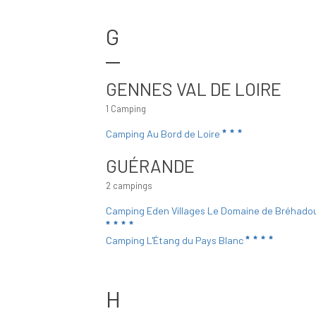
G
GENNES VAL DE LOIRE
1 Camping
Camping Au Bord de Loire
GUÉRANDE
2 campings
Camping Eden Villages Le Domaine de Bréhado
Camping L'Étang du Pays Blanc
H