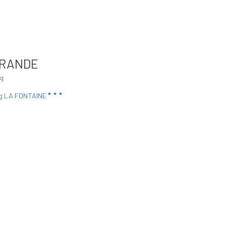
RANDE
ng
g LA FONTAINE