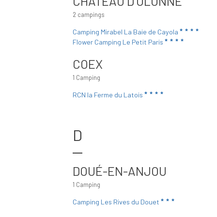
CHÂTEAU D'OLONNE
2 campings
Camping Mirabel La Baie de Cayola
Flower Camping Le Petit Paris
COEX
1 Camping
RCN la Ferme du Latois
D
DOUÉ-EN-ANJOU
1 Camping
Camping Les Rives du Douet