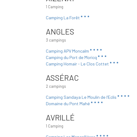
1 Camping
Camping La Forêt
ANGLES
3 campings
Camping APV Moncalm
Camping du Port de Moricq
Camping Homair - Le Clos Cottet
ASSÉRAC
2 campings
Camping Sandaya Le Moulin de l'Eclis
Domaine du Pont Mahé
AVRILLÉ
1 Camping
Camping Les Mancellières