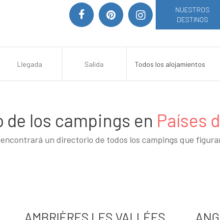
NUESTROS
DESTINOS
o de los campings en
Países d
encontrará un directorio de todos los campings que figur
AMBRIÈRES LES VALLÉES
ANG