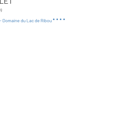
LET
ng
- Domaine du Lac de Ribou