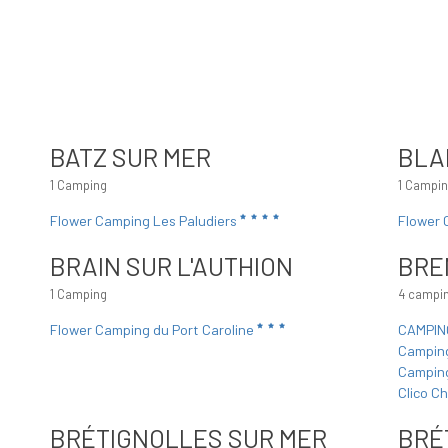
BATZ SUR MER
BLA
1 Camping
1 Campi
Flower Camping Les Paludiers
Flower 
BRAIN SUR L'AUTHION
BRE
1 Camping
4 campi
Flower Camping du Port Caroline
CAMPIN
Camping
Campin
Clico C
BRÉTIGNOLLES SUR MER
BRÉ