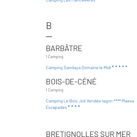
B
BARBÂTRE
1 Camping
Camping Sandaya Domaine le Midi
BOIS-DE-CÉNÉ
1 Camping
Camping Le Bois Joli Vendée lagon **** Maeva
Escapades
BRETIGNOLLES SUR MER