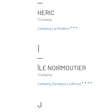
HERIC
1 Camping
Camping La Pindière
Î
ÎLE NOIRMOUTIER
1 Camping
Camping Sandaya La Bosse
J