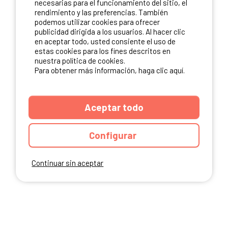
necesarias para el funcionamiento del sitio, el
rendimiento y las preferencias. También
NUESTROS PARTNERS
podemos utilizar cookies para ofrecer
publicidad dirigida a los usuarios. Al hacer clic
en aceptar todo, usted consiente el uso de
estas cookies para los fines descritos en
nuestra política de cookies.
Para obtener más información, haga clic aquí.
Aceptar todo
Configurar
Continuar sin aceptar
ANUARIO
CGU DEL SITIO
MENCIONES LEGALES
COOKIES
CARTA DE CONFIDENCIALIDAD
MAPA DEL SITIO