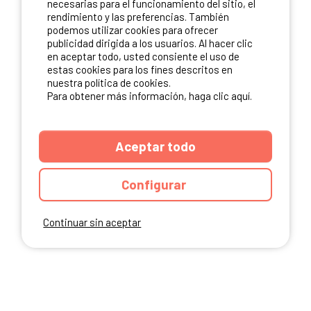
necesarias para el funcionamiento del sitio, el
rendimiento y las preferencias. También
NUESTROS PARTNERS
podemos utilizar cookies para ofrecer
publicidad dirigida a los usuarios. Al hacer clic
en aceptar todo, usted consiente el uso de
estas cookies para los fines descritos en
nuestra política de cookies.
Para obtener más información, haga clic aquí.
Aceptar todo
Configurar
Continuar sin aceptar
ANUARIO
CGU DEL SITIO
MENCIONES LEGALES
COOKIES
CARTA DE CONFIDENCIALIDAD
MAPA DEL SITIO