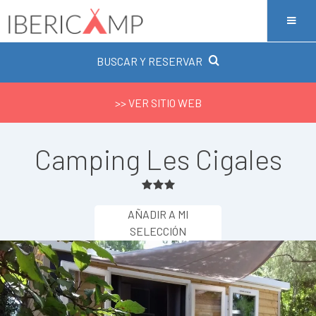
BUSCAR Y RESERVAR
>> VER SITIO WEB
Camping Les Cigales
AÑADIR A MI
SELECCIÓN