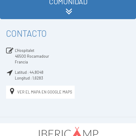
COMUNIDAD
CONTACTO
L'Hospitalet
46500
Rocamadour
Francia
Latitud :
44,8048
Longitud :
1,6283
VER EL MAPA EN GOOGLE MAPS