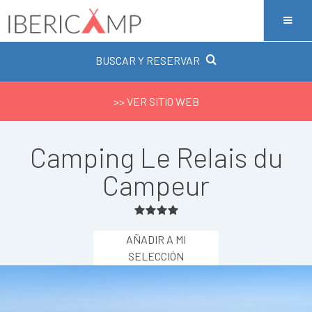
BUSCAR Y RESERVAR
>> VER SITIO WEB
Camping Le Relais du
Campeur
AÑADIR A MI
SELECCIÓN