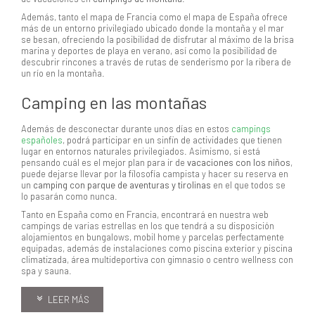
Además, tanto el mapa de Francia como el mapa de España ofrece
más de un entorno privilegiado ubicado donde la montaña y el mar
se besan, ofreciendo la posibilidad de disfrutar al máximo de la brisa
marina y deportes de playa en verano, así como la posibilidad de
descubrir rincones a través de rutas de senderismo por la ribera de
un río en la montaña.
Camping en las montañas
Además de desconectar durante unos días en estos
campings
españoles
, podrá participar en un sinfin de actividades que tienen
lugar en entornos naturales privilegiados. Asimismo, si está
pensando cuál es el mejor plan para ir de
vacaciones con los niños
,
puede dejarse llevar por la filosofía campista y hacer su reserva en
un
camping con parque de aventuras y tirolinas
en el que todos se
lo pasarán como nunca.
Tanto en España como en Francia, encontrará en nuestra web
campings de varias estrellas en los que tendrá a su disposición
alojamientos en bungalows, mobil home y parcelas perfectamente
equipadas, además de instalaciones como piscina exterior y piscina
climatizada, área multideportiva con gimnasio o centro wellness con
spa y sauna.
LEER MÁS