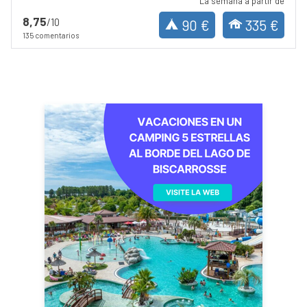
La semana a partir de
8,75
/10
90 €
335 €
135 comentarios