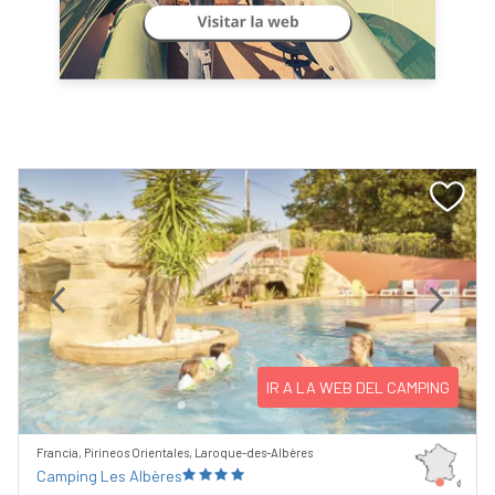
Previous
Next
IR A LA WEB DEL CAMPING
Francia, Pirineos Orientales, Laroque-des-Albères
Camping Les Albères