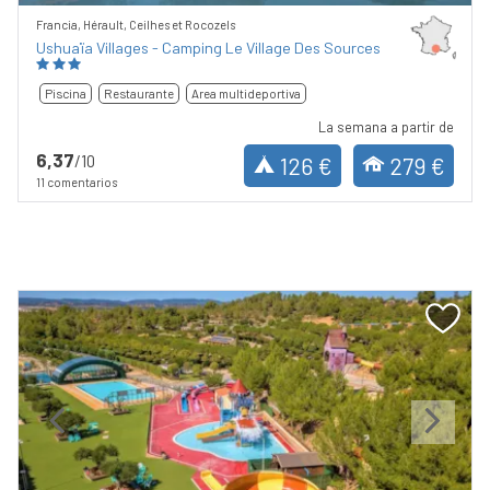
Francia, Hérault, Ceilhes et Rocozels
Ushuaïa Villages - Camping Le Village Des Sources
Piscina
Restaurante
Area multideportiva
La semana a partir de
6,37
/10
126 €
279 €
11 comentarios
Previous
Next