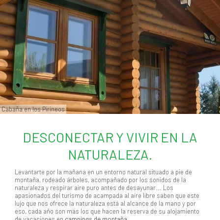
Cabaña en los Pirineos
DESCONECTAR Y VIVIR EN LA
NATURALEZA.
Levantarte por la mañana en un entorno natural situado a pie de
montaña, rodeado árboles, acompañado por los sonidos de la
naturaleza y respirar aire puro antes de desayunar... Los
apasionados del turismo de acampada al aire libre saben que este
lujo que nos ofrece la naturaleza está al alcance de la mano y por
eso, cada año son más los que hacen la reserva de su alojamiento
de vacaciones en
campings de montaña
.