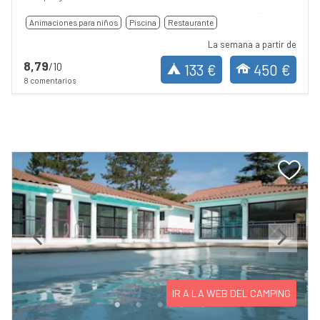
Animaciones para niños
Piscina
Restaurante
La semana a partir de
8,79
/10
133 €
450 €
8 comentarios
Previous
Next
IR A LA WEB DEL CAMPING