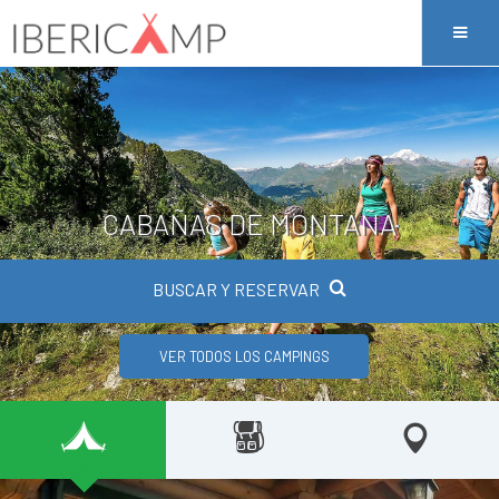
CABAÑAS DE MONTAÑA
BUSCAR Y RESERVAR
VER TODOS LOS CAMPINGS