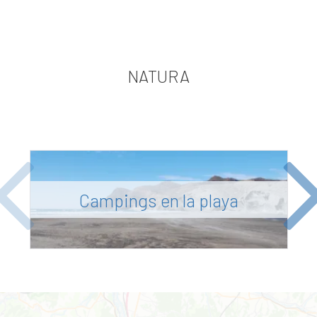
NATURA
Previous
Ne
Campings en la playa