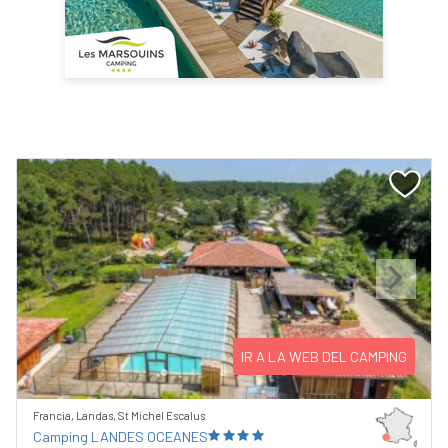
Previous
Next
IR A LA WEB DEL CAMPING
Francia, Landas, St Michel Escalus
Camping LANDES OCEANES