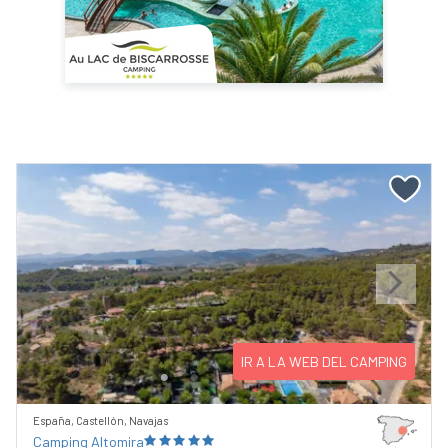
Previous
Next
IR A LA WEB DEL CAMPING
España, Castellón, Navajas
Camping Altomira