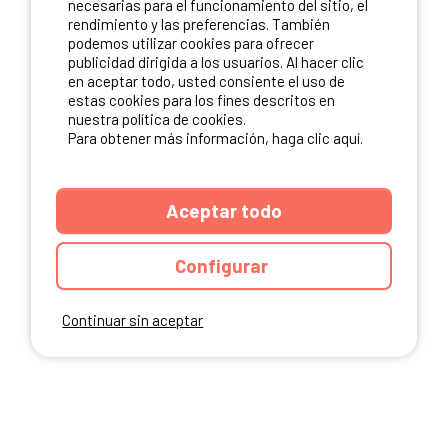
necesarias para el funcionamiento del sitio, el
rendimiento y las preferencias. También
NUESTROS PARTNERS
podemos utilizar cookies para ofrecer
publicidad dirigida a los usuarios. Al hacer clic
en aceptar todo, usted consiente el uso de
estas cookies para los fines descritos en
nuestra política de cookies.
Para obtener más información, haga clic aquí.
Aceptar todo
Configurar
Continuar sin aceptar
ANUARIO
CGU DEL SITIO
MENCIONES LEGALES
COOKIES
CARTA DE CONFIDENCIALIDAD
MAPA DEL SITIO