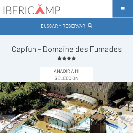
BUSCAR Y RESERVAR
Capfun - Domaine des Fumades
AÑADIR A MI
SELECCIÓN
Previous
Next