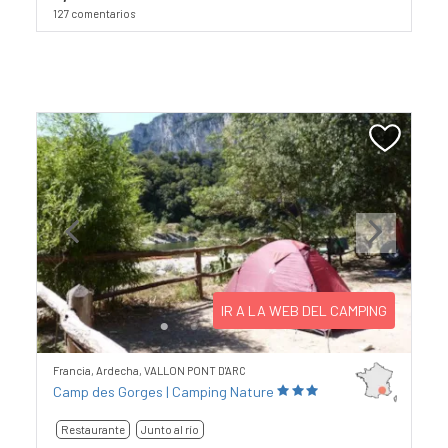
127 comentarios
Previous
Next
IR A LA WEB DEL CAMPING
Francia, Ardecha, VALLON PONT D'ARC
Camp des Gorges | Camping Nature
Restaurante
Junto al río