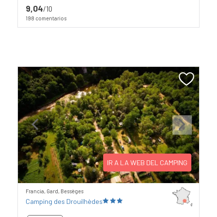
9,04
/10
198 comentarios
Previous
Next
IR A LA WEB DEL CAMPING
Francia, Gard, Bessèges
Camping des Drouilhèdes