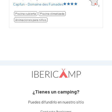
Capfun - Domaine des Fumades
Piscina cubierta
Piscina climatizada
Animaciones para niños
¿Tienes un camping?
Puedes difundirlo en nuestro sitio
Contacto Ibericamp