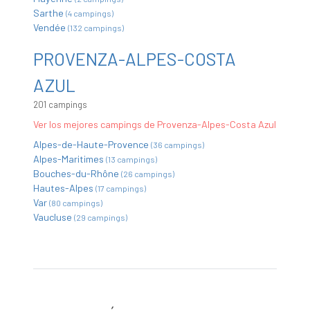
Sarthe
(4 campings)
Vendée
(132 campings)
PROVENZA-ALPES-COSTA
AZUL
201 campings
Ver los mejores campings de Provenza-Alpes-Costa Azul
Alpes-de-Haute-Provence
(36 campings)
Alpes-Maritimes
(13 campings)
Bouches-du-Rhône
(26 campings)
Hautes-Alpes
(17 campings)
Var
(80 campings)
Vaucluse
(29 campings)