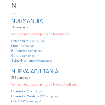
N
NORMANDÍA
74 campings
Ver los mejores campings de Normandía
Calvados
(26 campings)
Eure
(5 campings)
Manche
(22 campings)
Orne
(2 campings)
Seine-Maritime
(19 campings)
NUEVA AQUITANIA
356 campings
Ver los mejores campings de Nueva Aquitania
Charente
(3 campings)
Charente-Maritime
(102 campings)
Corrèze
(12 campings)