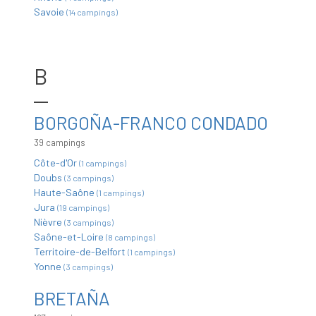
Savoie
(14 campings)
B
BORGOÑA-FRANCO CONDADO
39 campings
Côte-d'Or
(1 campings)
Doubs
(3 campings)
Haute-Saône
(1 campings)
Jura
(19 campings)
Nièvre
(3 campings)
Saône-et-Loire
(8 campings)
Territoire-de-Belfort
(1 campings)
Yonne
(3 campings)
BRETAÑA