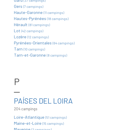
Gard
(37 campings)
Gers
(7 campings)
Haute-Garonne
(11 campings)
Hautes-Pyrénées
(18 campings)
Hérault
(81 campings)
Lot
(42 campings)
Lozère
(12 campings)
Pyrénées-Orientales
(64 campings)
Tarn
(10 campings)
Tarn-et-Garonne
(8 campings)
P
PAÍSES DEL LOIRA
204 campings
Loire-Atlantique
(51 campings)
Maine-et-Loire
(15 campings)
Mayenne
(2 campings)