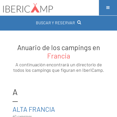
BUSCAR Y RESERVAR
Anuario de los campings en
Francia
A continuación encontrará un directorio de
todos los campings que figuran en IberiCamp.
A
ALTA FRANCIA
40 campings