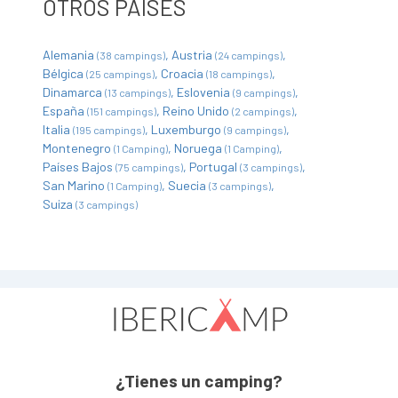
OTROS PAÍSES
Alemania
Austria
(38 campings)
(24 campings)
Bélgica
Croacia
(25 campings)
(18 campings)
Dinamarca
Eslovenia
(13 campings)
(9 campings)
España
Reino Unido
(151 campings)
(2 campings)
Italia
Luxemburgo
(195 campings)
(9 campings)
Montenegro
Noruega
(1 Camping)
(1 Camping)
Países Bajos
Portugal
(75 campings)
(3 campings)
San Marino
Suecia
(1 Camping)
(3 campings)
Suiza
(3 campings)
¿Tienes un camping?