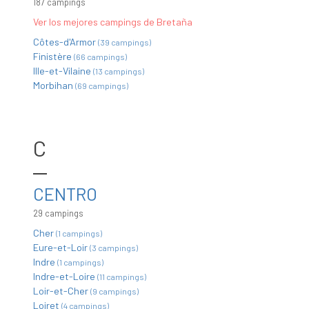
187 campings
Ver los mejores campings de Bretaña
Côtes-d'Armor
(39 campings)
Finistère
(66 campings)
Ille-et-Vilaine
(13 campings)
Morbihan
(69 campings)
C
CENTRO
29 campings
Cher
(1 campings)
Eure-et-Loir
(3 campings)
Indre
(1 campings)
Indre-et-Loire
(11 campings)
Loir-et-Cher
(9 campings)
Loiret
(4 campings)