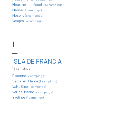
Meurthe-et-Moselle
(3 campings)
Meuse
(2 campings)
Moselle
(6 campings)
Vosges
(14 campings)
I
ISLA DE FRANCIA
16 campings
Essonne
(2 campings)
Seine-et-Marne
(9 campings)
Val-d'Oise
(1 campings)
Val-de-Marne
(2 campings)
Yvelines
(1 campings)