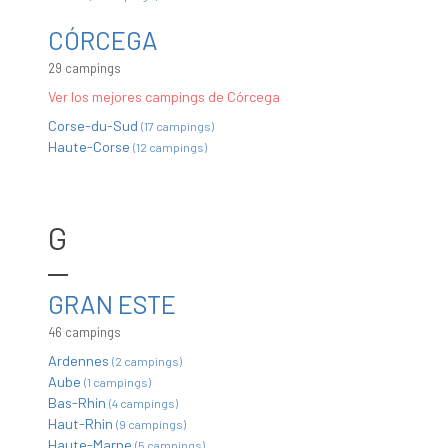
CÓRCEGA
29 campings
Ver los mejores campings de Córcega
Corse-du-Sud
(17 campings)
Haute-Corse
(12 campings)
G
GRAN ESTE
46 campings
Ardennes
(2 campings)
Aube
(1 campings)
Bas-Rhin
(4 campings)
Haut-Rhin
(9 campings)
Haute-Marne
(5 campings)