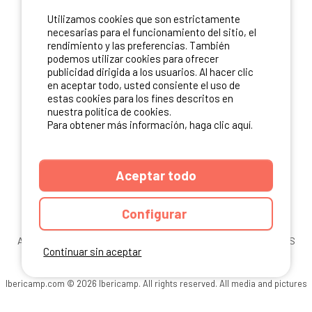
Utilizamos cookies que son estrictamente
necesarias para el funcionamiento del sitio, el
rendimiento y las preferencias. También
podemos utilizar cookies para ofrecer
publicidad dirigida a los usuarios. Al hacer clic
en aceptar todo, usted consiente el uso de
estas cookies para los fines descritos en
nuestra política de cookies.
Para obtener más información, haga clic aquí.
Aceptar todo
Configurar
ANUARIO
CGU DEL SITIO
MENCIONES LEGALES
COOKIES
Continuar sin aceptar
CARTA DE CONFIDENCIALIDAD
MAPA DEL SITIO
Ibericamp.com © 2026 Ibericamp. All rights reserved. All media and pictures
are property of their respective owners.