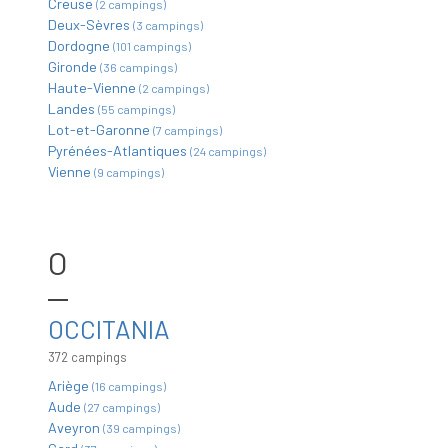
Creuse
(2 campings)
Deux-Sèvres
(3 campings)
Dordogne
(101 campings)
Gironde
(36 campings)
Haute-Vienne
(2 campings)
Landes
(55 campings)
Lot-et-Garonne
(7 campings)
Pyrénées-Atlantiques
(24 campings)
Vienne
(9 campings)
O
OCCITANIA
372 campings
Ariège
(16 campings)
Aude
(27 campings)
Aveyron
(39 campings)