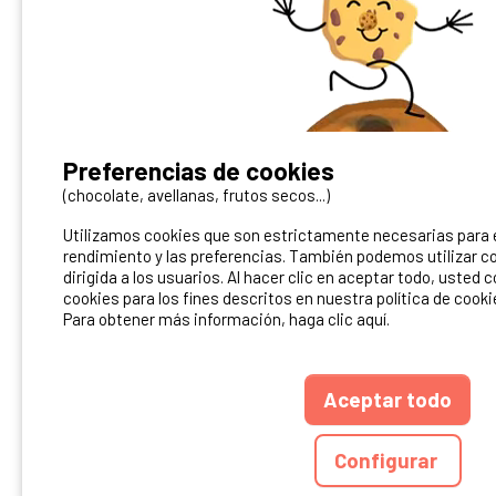
¿Tienes un camping?
Preferencias de cookies
Puedes difundirlo en nuestro sitio
(chocolate, avellanas, frutos secos...)
Utilizamos cookies que son estrictamente necesarias para el
Contacto Ibericamp
rendimiento y las preferencias. También podemos utilizar co
dirigida a los usuarios. Al hacer clic en aceptar todo, usted 
cookies para los fines descritos en nuestra política de cooki
Para obtener más información, haga clic aquí.
Aceptar todo
ANUARIO
CGU DEL S
Configurar
Ibericamp.com © 20