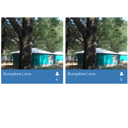
Bungalow Lona
Bungalow Lona
4
5