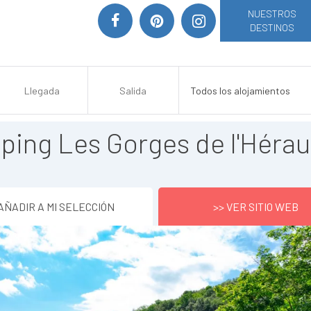
NUESTROS
DESTINOS
ing Les Gorges de l'Hérau
AÑADIR A MI SELECCIÓN
>> VER SITIO WEB