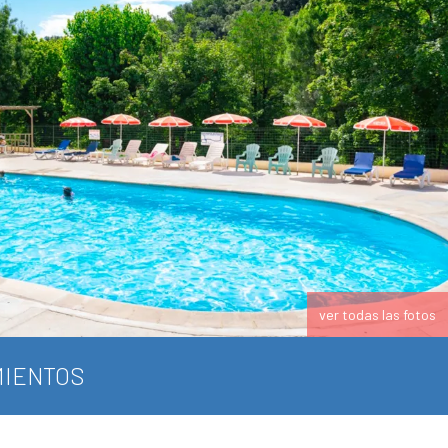
ver todas las fotos
IENTOS