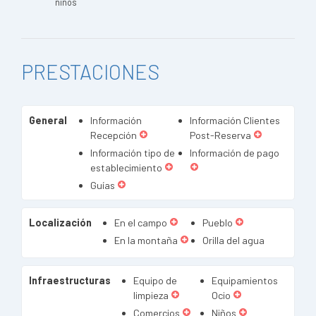
niños
PRESTACIONES
General
Información
Información Clientes
Recepción
Post-Reserva
Información tipo de
Información de pago
establecimiento
Guías
Localización
En el campo
Pueblo
En la montaña
Orilla del agua
Infraestructuras
Equipo de
Equipamientos
limpieza
Ocio
Comercios
Niños