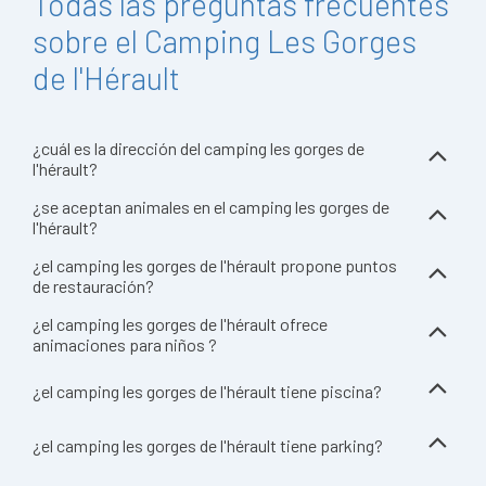
Todas las preguntas frecuentes
sobre el Camping Les Gorges
de l'Hérault
¿cuál es la dirección del camping les gorges de
l'hérault?
¿se aceptan animales en el camping les gorges de
l'hérault?
¿el camping les gorges de l'hérault propone puntos
de restauración?
¿el camping les gorges de l'hérault ofrece
animaciones para niños ?
¿el camping les gorges de l'hérault tiene piscina?
¿el camping les gorges de l'hérault tiene parking?