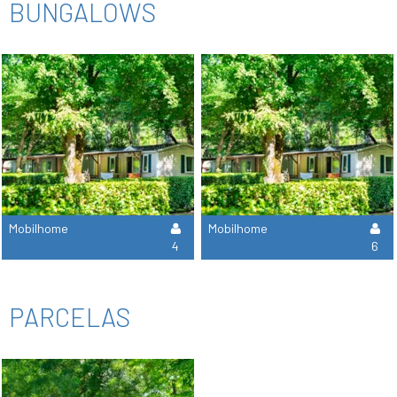
BUNGALOWS
Mobilhome
Mobilhome
4
6
PARCELAS