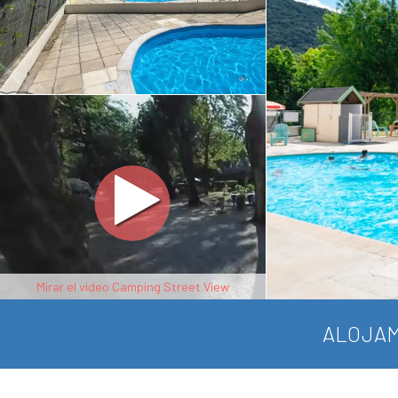
Mirar el video Camping Street View
ALOJAM