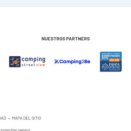
NUESTROS PARTNERS
DAD
MAPA DEL SITIO
 respective owners.