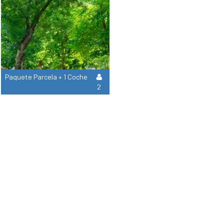
Paquete Parcela + 1 Coche
2