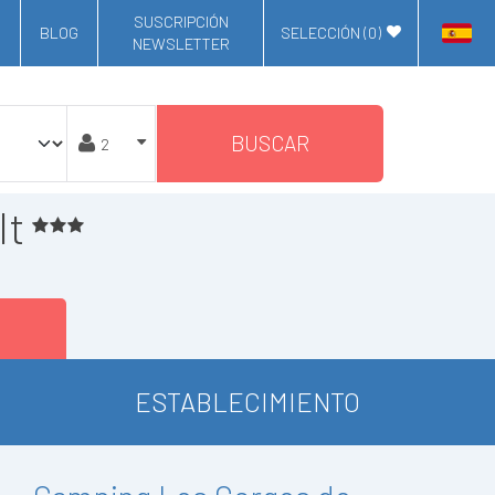
SUSCRIPCIÓN
BLOG
SELECCIÓN (
0
)
NEWSLETTER
BUSCAR
lt
ESTABLECIMIENTO