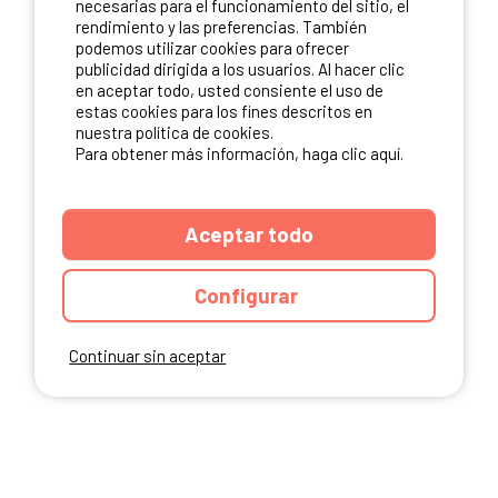
necesarias para el funcionamiento del sitio, el
rendimiento y las preferencias. También
NUESTROS PARTNERS
podemos utilizar cookies para ofrecer
publicidad dirigida a los usuarios. Al hacer clic
en aceptar todo, usted consiente el uso de
estas cookies para los fines descritos en
nuestra política de cookies.
Para obtener más información, haga clic aquí.
Aceptar todo
Configurar
Continuar sin aceptar
ANUARIO
CGU DEL SITIO
MENCIONES LEGALES
COOKIES
CARTA DE CONFIDENCIALIDAD
MAPA DEL SITIO