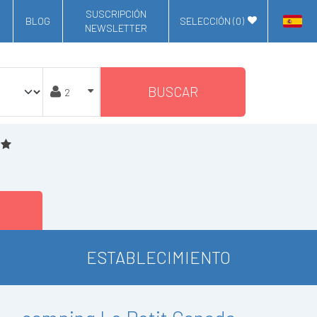
SUSCRIPCIÓN
BLOG
SELECCIÓN (
0
)
NEWSLETTER
BUSCAR
ESTABLECIMIENTO