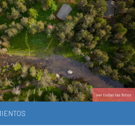
ver todas las fotos
IENTOS