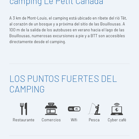
camping Le Petit Canada
A 3 km de Mont-Louis, el camping está ubicado en ribete del rió Têt,
al corazón de un bosque y a próxima del sitio de las Bouillousas. A
100 m de la salida de los autobuses en verano hacia el lago de las
Bouillousas, numerosas excursiones a pie y a BTT son accesibles
directamente desde el camping.
LOS PUNTOS FUERTES DEL
CAMPING
Restaurante
Comercios
Wifi
Pesca
Cyber café