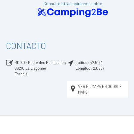
Consulte otras opiniones sobre
CONTACTO
RD 60 - Route des Bouillouses
Latitud :
42,5194
66210
La Llagonne
Longitud :
2,0967
Francia
VER EL MAPA EN GOOGLE
MAPS