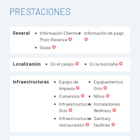
PRESTACIONES
General
Información Clientes
Información de pago
Post-Reserva
Guías
Localización
En el campo
En la montaña
Infraestructuras
Equipo de
Equipamientos
limpieza
Ocio
Comercios
Niños
Infraestructuras
Instalaciones
Ocio
Wellness
Infraestructuras
Sanitary
restauración
facilities