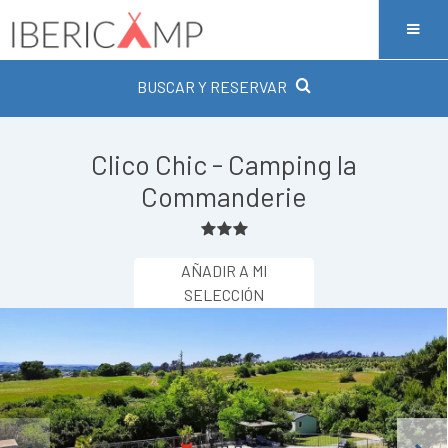
BUSCAR Y RESERVAR
Clico Chic - Camping la
Commanderie
AÑADIR A MI
SELECCIÓN