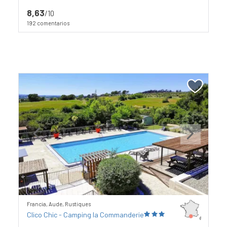
8,63
/10
192 comentarios
Previous
Next
Francia, Aude, Rustiques
Clico Chic - Camping la Commanderie