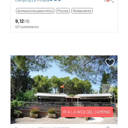
Animaciones para niños
Piscina
Restaurante
9,12
/10
127 comentarios
Previous
Next
IR A LA WEB DEL CAMPING