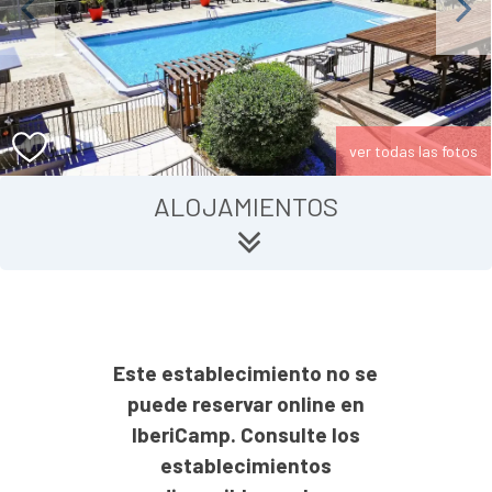
Previous
Next
ver todas las fotos
ALOJAMIENTOS
Este establecimiento no se
puede reservar online en
IberiCamp. Consulte los
establecimientos