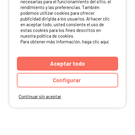
necesarias para el funcionamiento del sitio, el
rendimiento y las preferencias. También
NUESTROS PARTNERS
podemos utilizar cookies para ofrecer
publicidad dirigida a los usuarios. Al hacer clic
en aceptar todo, usted consiente el uso de
estas cookies para los fines descritos en
nuestra política de cookies.
Para obtener más información, haga clic aquí.
Aceptar todo
Configurar
Continuar sin aceptar
ANUARIO
CGU DEL SITIO
MENCIONES LEGALES
COOKIES
CARTA DE CONFIDENCIALIDAD
MAPA DEL SITIO