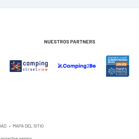
NUESTROS PARTNERS
DAD
MAPA DEL SITIO
 respective owners.