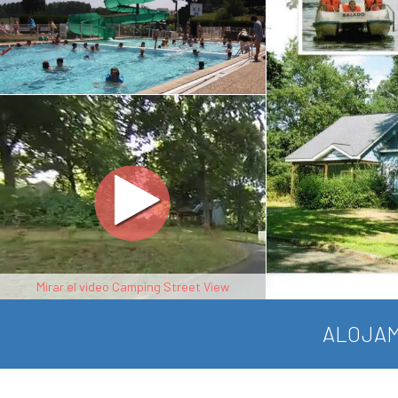
Mirar el video Camping Street View
ALOJAM