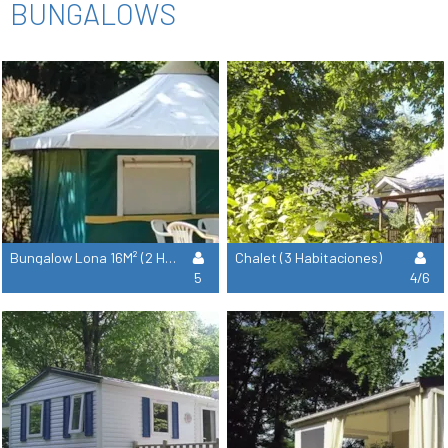
BUNGALOWS
Bungalow Lona 16M² (2 Habitaciones)
Chalet (3 Habitaciones)
5
4/6