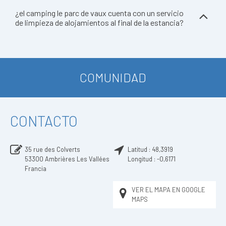
¿el camping le parc de vaux cuenta con un servicio
de limpieza de alojamientos al final de la estancia?
COMUNIDAD
CONTACTO
35 rue des Colverts
Latitud :
48,3919
53300
Ambrières Les Vallées
Longitud :
-0,6171
Francia
VER EL MAPA EN GOOGLE
MAPS