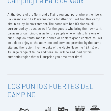
Camping Le Parc de Vaux
At the doors of the Normandie Maine regional parc, where the rivers
La Varenne and La Mayenne come together, you will find this camp
site in its idyllic environment. The camp site has 90 places, all
surrounded by trees, as well for the guests who bring their own tent,
caravan or camping-car as for the people who whish to hire one of
our bungalow-tents, mobile-homes or chalets grand confort. You will
be able to enjoy all the activities and services provided by the camp
site and the region, like the Lake of the Haute Mayenne (123 ha) with
its large range of fauna and flora. You will be seduced by this
authentic region that will surprise you time after time!
LOS PUNTOS FUERTES DEL
CAMPING