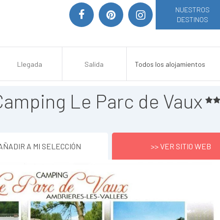
NUESTROS
DESTINOS
Camping Le Parc de Vaux
AÑADIR A MI SELECCIÓN
>> VER SITIO WEB