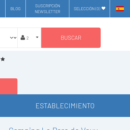
SUSCRIPCIÓN
BLOG
SELECCIÓN (
0
)
NEWSLETTER
BUSCAR
ESTABLECIMIENTO