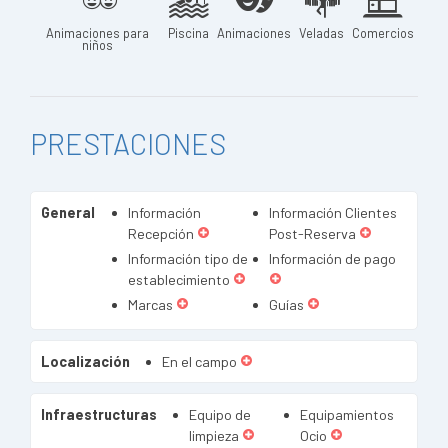
Animaciones para
Piscina
Animaciones
Veladas
Comercios
niños
PRESTACIONES
General
Información
Información Clientes
Recepción
Post-Reserva
Información tipo de
Información de pago
establecimiento
Marcas
Guías
Localización
En el campo
Infraestructuras
Equipo de
Equipamientos
limpieza
Ocio