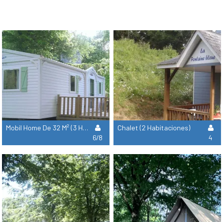
Mobil Home De 32 M² (3 Habitaciones)
Chalet (2 Habitaciones)
6/8
4