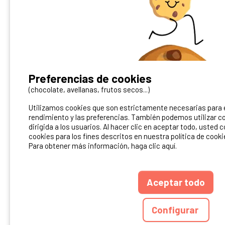
¿Tienes un camping?
Preferencias de cookies
Puedes difundirlo en nuestro sitio
(chocolate, avellanas, frutos secos...)
Utilizamos cookies que son estrictamente necesarias para el
Contacto Ibericamp
rendimiento y las preferencias. También podemos utilizar co
dirigida a los usuarios. Al hacer clic en aceptar todo, usted 
cookies para los fines descritos en nuestra política de cooki
Para obtener más información, haga clic aquí.
Aceptar todo
ANUARIO
CGU DEL S
Configurar
Ibericamp.com © 20