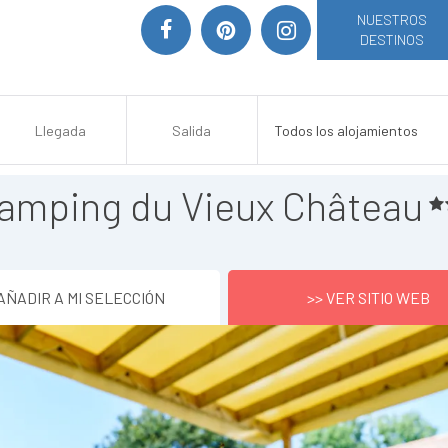
NUESTROS
DESTINOS
amping du Vieux Château
AÑADIR A MI SELECCIÓN
>> VER SITIO WEB