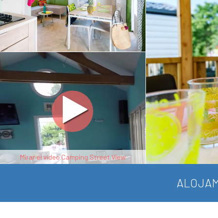
Mirar el video Camping Street View
ALOJAM