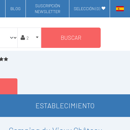
SUSCRIPCIÓN
BLOG
SELECCIÓN (
0
)
NEWSLETTER
BUSCAR
ESTABLECIMIENTO