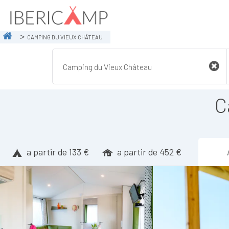
CAMPING DU VIEUX CHÂTEAU
C
a partir de 133 €
a partir de 452 €