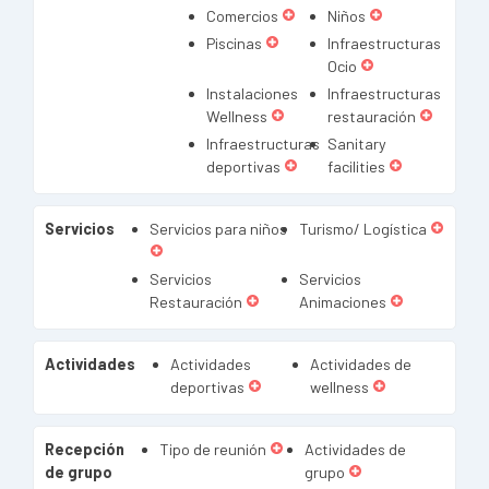
Comercios
Niños
Piscinas
Infraestructuras
Ocio
Instalaciones
Infraestructuras
Wellness
restauración
Infraestructuras
Sanitary
deportivas
facilities
Servicios
Servicios para niños
Turismo/ Logística
Servicios
Servicios
Restauración
Animaciones
Actividades
Actividades
Actividades de
deportivas
wellness
Recepción
Tipo de reunión
Actividades de
de grupo
grupo