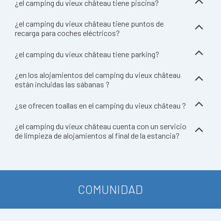
¿el camping du vieux château tiene piscina?
¿el camping du vieux château tiene puntos de
recarga para coches eléctricos?
¿el camping du vieux château tiene parking?
¿en los alojamientos del camping du vieux château
están incluidas las sábanas ?
¿se ofrecen toallas en el camping du vieux château ?
¿el camping du vieux château cuenta con un servicio
de limpieza de alojamientos al final de la estancia?
COMUNIDAD