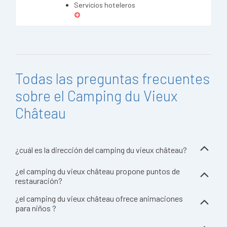
Servicios hoteleros
Todas las preguntas frecuentes
sobre el Camping du Vieux
Château
¿cuál es la dirección del camping du vieux château?
¿el camping du vieux château propone puntos de
restauración?
¿el camping du vieux château ofrece animaciones
para niños ?