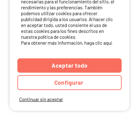
necesarias para el funcionamiento del sitio, el
rendimiento y las preferencias. También
NUESTROS PARTNERS
podemos utilizar cookies para ofrecer
publicidad dirigida a los usuarios. Al hacer clic
en aceptar todo, usted consiente el uso de
estas cookies para los fines descritos en
nuestra política de cookies.
Para obtener más información, haga clic aquí.
Aceptar todo
Configurar
Continuar sin aceptar
ANUARIO
CGU DEL SITIO
MENCIONES LEGALES
COOKIES
CARTA DE CONFIDENCIALIDAD
MAPA DEL SITIO