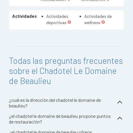
Actividades
Actividades
Actividades de
deportivas
wellness
Todas las preguntas frecuentes
sobre el Chadotel Le Domaine
de Beaulieu
¿cuál es la dirección del chadotel le domaine de
beaulieu?
¿el chadotel le domaine de beaulieu propone puntos
de restauración?
¿el chadotel le domaine de beaulieu ofrece