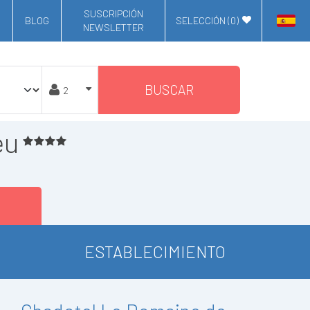
SUSCRIPCIÓN
BLOG
SELECCIÓN (
0
)
NEWSLETTER
BUSCAR
eu
ESTABLECIMIENTO