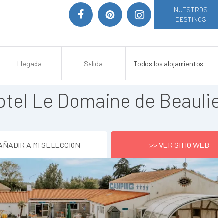
NUESTROS
DESTINOS
tel Le Domaine de Beauli
AÑADIR A MI SELECCIÓN
>> VER SITIO WEB