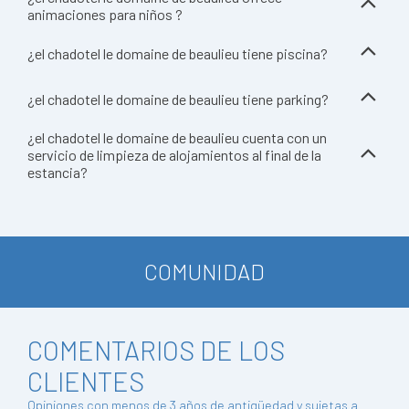
animaciones para niños ?
¿el chadotel le domaine de beaulieu tiene piscina?
¿el chadotel le domaine de beaulieu tiene parking?
¿el chadotel le domaine de beaulieu cuenta con un
servicio de limpieza de alojamientos al final de la
estancia?
COMUNIDAD
COMENTARIOS DE LOS
CLIENTES
Opiniones con menos de 3 años de antigüedad y sujetas a