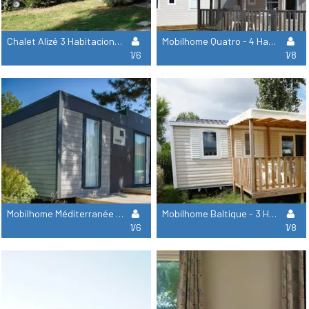
Chalet Alizé 3 Habitaciones
Mobilhome Quatro - 4 Habitaciones
1/6
1/8
Mobilhome Méditerranée Vip 3 Habitaciones
Mobilhome Baltique - 3 Habitaciones
1/6
1/8