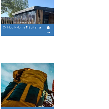
C- Mobil-Home Méditerranée Confort Climatisé 2 Chambres 1/4 Pers.
1/4