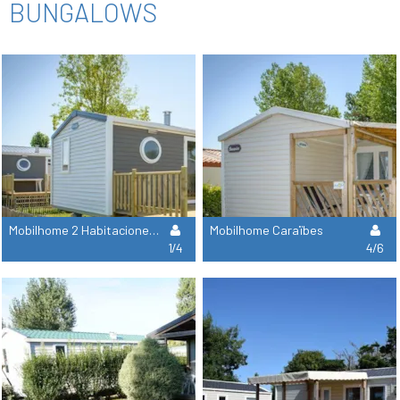
BUNGALOWS
Mobilhome 2 Habitaciones Adriatique
Mobilhome Caraïbes
1/4
4/6