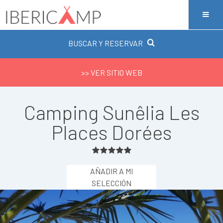
BUSCAR Y RESERVAR
>> VER SITIO WEB
Camping Sunêlia Les
Places Dorées
AÑADIR A MI
SELECCIÓN