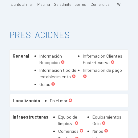
Junto al mar
Piscina
Se admiten perros
Comercios
Wifi
PRESTACIONES
General
Información
Información Clientes
Recepción
Post-Reserva
Información tipo de
Información de pago
establecimiento
Guías
Localización
En el mar
Infraestructuras
Equipo de
Equipamientos
limpieza
Ocio
Comercios
Niños