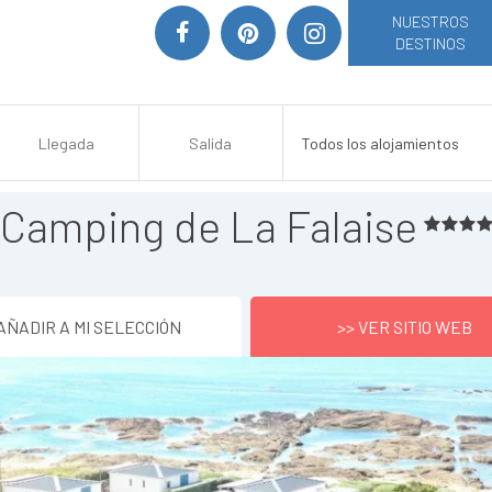
NUESTROS
DESTINOS
Camping de La Falaise
AÑADIR A MI SELECCIÓN
>> VER SITIO WEB