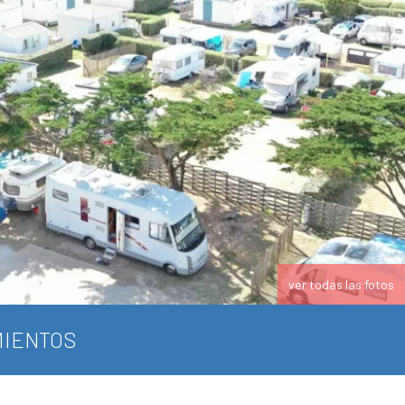
ver todas las fotos
IENTOS