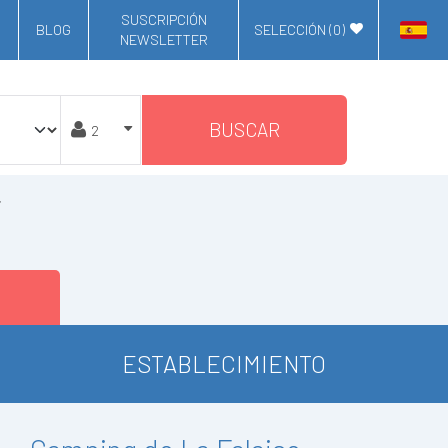
SUSCRIPCIÓN
BLOG
SELECCIÓN (
0
)
NEWSLETTER
BUSCAR
ESTABLECIMIENTO