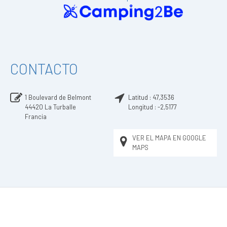
CONTACTO
1 Boulevard de Belmont
Latitud :
47,3536
44420
La Turballe
Longitud :
-2,5177
Francia
VER EL MAPA EN GOOGLE
MAPS