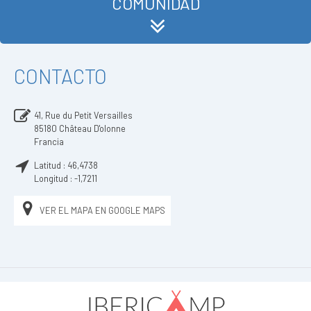
COMUNIDAD
CONTACTO
41, Rue du Petit Versailles
85180
Château D'olonne
Francia
Latitud :
46,4738
Longitud :
-1,7211
VER EL MAPA EN GOOGLE MAPS