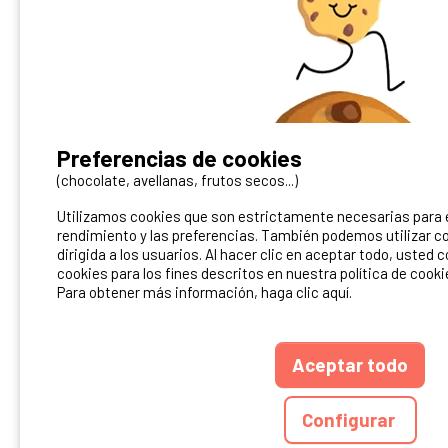
¿Tienes un camping?
Preferencias de cookies
Puedes difundirlo en nuestro sitio
(chocolate, avellanas, frutos secos...)
Utilizamos cookies que son estrictamente necesarias para el
Contacto Ibericamp
rendimiento y las preferencias. También podemos utilizar co
dirigida a los usuarios. Al hacer clic en aceptar todo, usted 
cookies para los fines descritos en nuestra política de cooki
Para obtener más información, haga clic aquí.
Aceptar todo
ANUARIO
CGU DEL S
Configurar