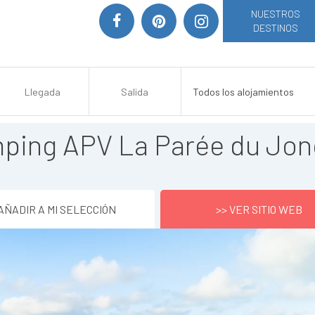
NUESTROS
DESTINOS
ping APV La Parée du Jon
AÑADIR A MI SELECCIÓN
>> VER SITIO WEB