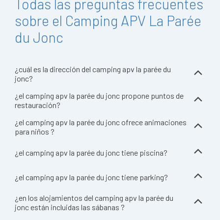
Todas las preguntas frecuentes
sobre el Camping APV La Parée
du Jonc
¿cuál es la dirección del camping apv la parée du
jonc?
¿el camping apv la parée du jonc propone puntos de
restauración?
¿el camping apv la parée du jonc ofrece animaciones
para niños ?
¿el camping apv la parée du jonc tiene piscina?
¿el camping apv la parée du jonc tiene parking?
¿en los alojamientos del camping apv la parée du
jonc están incluidas las sábanas ?