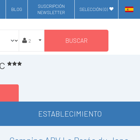
SUSCRIPCIÓN
BLOG
SELECCIÓN (
0
)
NEWSLETTER
BUSCAR
c
ESTABLECIMIENTO