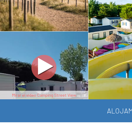
Mirar el video Camping Street View
ALOJAM