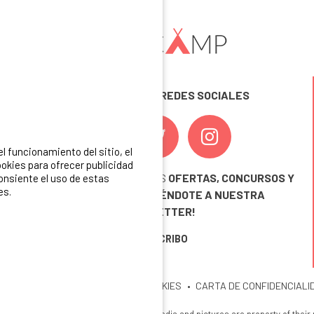
SÍGUENOS EN LAS REDES SOCIALES
 funcionamiento del sitio, el
okies para ofrecer publicidad
¡ Y NO TE PIERDAS NUESTRAS
OFERTAS, CONCURSOS Y
consiente el uso de estas
es.
NOVEDADES
INSCRIBIÉNDOTE A NUESTRA
NEWSLETTER!
ME INSCRIBO
ITIO
MENCIONES LEGALES
COOKIES
CARTA DE CONFIDENCIALI