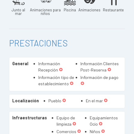
Junto al
Animaciones para
Piscina
Animaciones
Restaurante
mar
niños
PRESTACIONES
General
Información
Información Clientes
Recepción
Post-Reserva
Información tipo de
Información de pago
establecimiento
Localización
Pueblo
En el mar
Infraestructuras
Equipo de
Equipamientos
limpieza
Ocio
Comercios
Niños